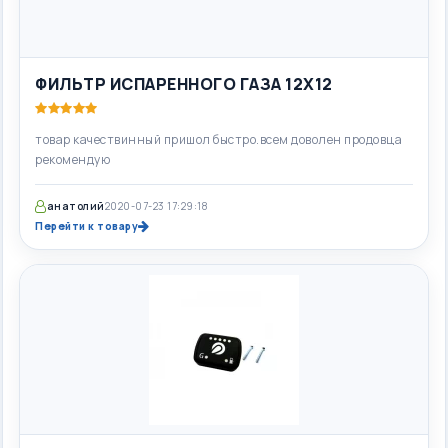
ФИЛЬТР ИСПАРЕННОГО ГАЗА 12Х12
товар качествинный пришол быстро.всем доволен продовца
рекомендую
анатолий
2020-07-23 17:29:18
Перейти к товару