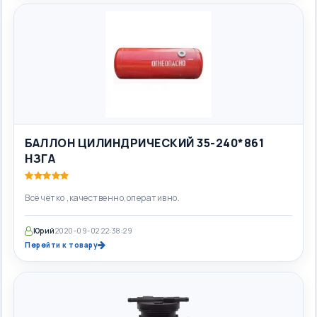
БАЛЛОН ЦИЛИНДРИЧЕСКИЙ 35-240*861
НЗГА
Всё чётко ,качественно,оперативно.
Юрий
2020-09-02 22:38:29
Перейти к товару