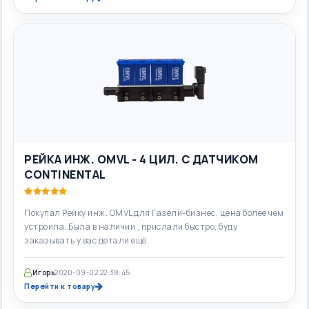
РЕЙКА ИНЖ. OMVL - 4 ЦИЛ. С ДАТЧИКОМ
CONTINENTAL
Покупал Рейку инж. OMVL для Газели-бизнес, цена более чем
устроила. Была в наличии , прислали быстро, буду
заказывать у вас детали ещё.
Игорь
2020-09-02 22:38:45
Перейти к товару