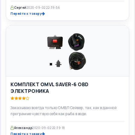
Сергей
2020-09-02 22:39:56
Перейти к товару
КОМПЛЕКТ OMVL SAVER-6 OBD
ЭЛЕКТРОНИКА
Заказываю всегда только ОМВЛ Сейвер, так, как в данной
программе чувствую себя как рыба в воде.
Александр
2020-09-02 22:39:18
Перейти к товару