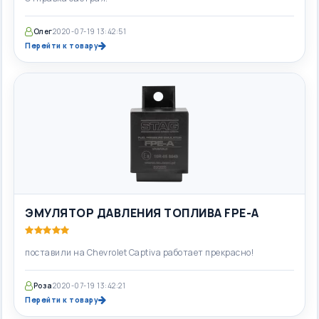
Олег
2020-07-19 13:42:51
Перейти к товару
ЭМУЛЯТОР ДАВЛЕНИЯ ТОПЛИВА FPE-A
поставили на Chevrolet Captiva работает прекрасно!
Роза
2020-07-19 13:42:21
Перейти к товару