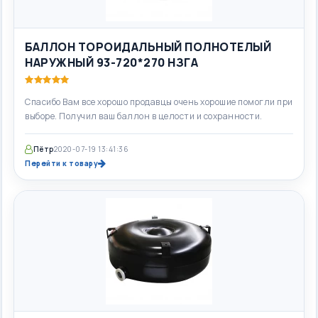
БАЛЛОН ТОРОИДАЛЬНЫЙ ПОЛНОТЕЛЫЙ
НАРУЖНЫЙ 93-720*270 НЗГА
Спасибо Вам все хорошо продавцы очень хорошие помогли при
выборе. Получил ваш баллон в целости и сохранности.
Пётр
2020-07-19 13:41:36
Перейти к товару