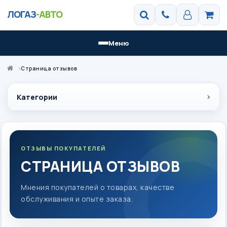
ЛОГАЗ
-АВТО
Меню
Страница отзывов
Категории
ОТЗЫВЫ ПОКУПАТЕЛЕЙ
СТРАНИЦА ОТЗЫВОВ
Мнения покупателей о товарах, качестве
обслуживания и опыте заказа.