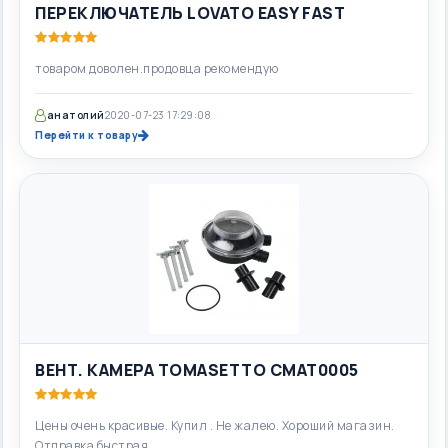
ПЕРЕКЛЮЧАТЕЛЬ LOVATO EASY FAST
товаром доволен.продовца рекомендую
анатолий
2020-07-23 17:29:08
Перейти к товару
ВЕНТ. КАМЕРА TOMASETTO CMAT0005
Цены очень красивые. Купил . Не жалею. Хороший магазин.
Отправка быстрая.