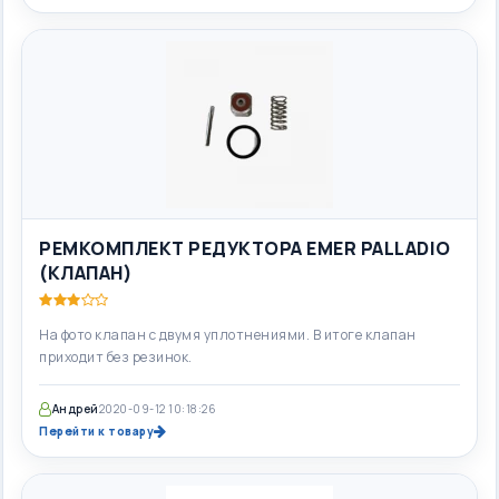
РЕМКОМПЛЕКТ РЕДУКТОРА EMER PALLADIO
(КЛАПАН)
На фото клапан с двумя уплотнениями. В итоге клапан
приходит без резинок.
Андрей
2020-09-12 10:18:26
Перейти к товару