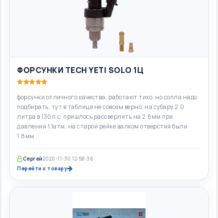
ФОРСУНКИ TECH YETI SOLO 1Ц
форсунки отличного качества, работают тихо. но сопла надо
подбирать, тут в таблице не совсем верно. на субару 2.0
литра в 130л.с. пришлось рассверлить на 2.8мм при
давлении 1.1атм, на старой рейке валком отверстия были
1.8мм
Сергей
2020-11-30 12:58:36
Перейти к товару