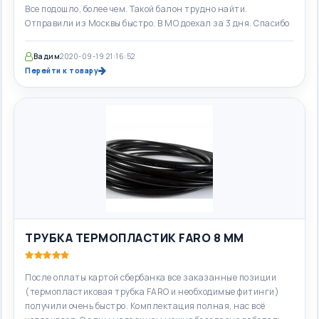
Все подошло, более чем. Такой балон трудно найти.
Отправили из Москвы быстро. В МО доехал за 3 дня. Спасибо
Вадим
2020-09-19 21:16:52
Перейти к товару
ТРУБКА ТЕРМОПЛАСТИК FARO 8 ММ
После оплаты картой сбербанка все заказанные позиции
(термопластиковая трубка FARO и необходимые фитинги)
получили очень быстро. Комплектация полная, нас всё