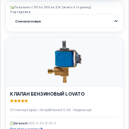
Показано с 151 по 200 из 214 (всего 5 страниц)
Сортировка:
КЛАПАН БЕНЗИНОВЫЙ LOVATO
Отличный кран, потребление 0,5А. Надежный.
Евгений
2020-11-30 13:02:17