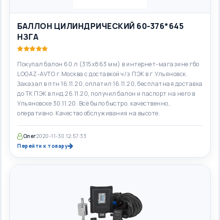
БАЛЛОН ЦИЛИНДРИЧЕСКИЙ 60-376*645
НЗГА
Покупал балон 60 л (315х863 мм) в интернет-магазине гбо
LOGAZ-AVTO г.Москва с доставкой ч/з ПЭК в г.Ульяновск.
Заказал в птн 16.11.20, оплатил 16.11.20, бесплатная доставка
до ТК ПЭК в пнд 26.11.20, получил балон и паспорт на него в
Ульяновске 30.11.20. Всё было быстро, качественно,
оперативно. Качество обслуживания на высоте.
Олег
2020-11-30 12:57:33
Перейти к товару