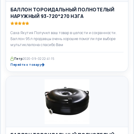
БАЛЛОН ТОРОИДАЛЬНЫЙ ПОЛНОТЕЛЫЙ
НАРУЖНЫЙ 93-720*270 НЗГА
Саха Якутия Получил ваш товар в целости и сохранности.
Баллон 95л продавцы очень хорошие помогли при выборе
мультиклапона спасибо Вам
Петр
2020-09-02 22:41:15
Перейти к товару