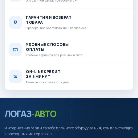
Отправляем заказы по России и СНГ
ГАРАНТИЯ И ВОЗВРАТ
ТОВАРА
Проверенное оборудование и поддержка
УДОБНЫЕ СПОСОБЫ
ОПЛАТЫ
Удобные варианты для розницы и опта
ON-LINE КРЕДИТ
ЗА 5 МИНУТ
Решение для крупных покупок
ЛОГАЗ
-АВТО
Интернет-магазин газобаллонного оборудования, комплектующих
и расходных материалов.