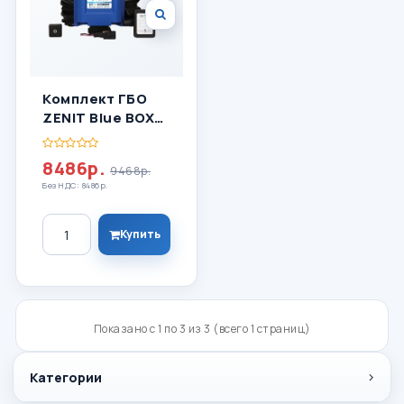
Комплект ГБО
ZENIT Blue BOX
Light 4 Цилиндра
8486р.
9468р.
Без НДС: 8486р.
Количество
Купить
Показано с 1 по 3 из 3 (всего 1 страниц)
Категории