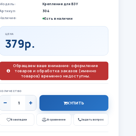
Модель:
Крепление для ВЗУ
Артикул:
304
Наличие:
Есть в наличии
ЦЕНА
379р.
Обращаем ваше внимание: оформление
товаров и обработка заказов (именно
товаров) временно недоступны.
КОЛИЧЕСТВО
КУПИТЬ
В закладки
В сравнение
Задать вопрос