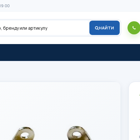
19:00
НАЙТИ