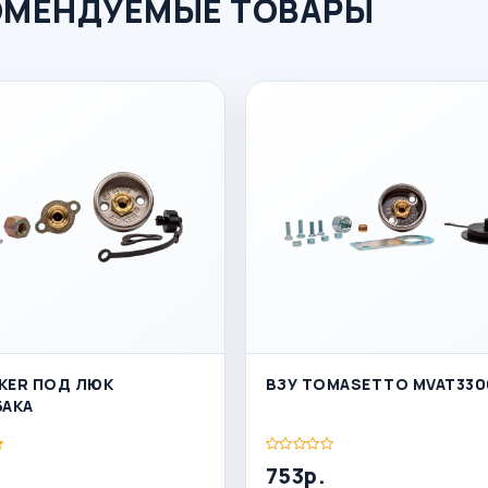
ОМЕНДУЕМЫЕ ТОВАРЫ
IKER ПОД ЛЮК
ВЗУ TOMASETTO MVAT330
БАКА
753р.