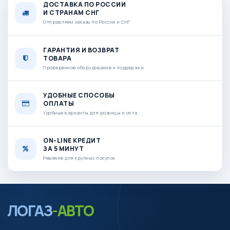
ДОСТАВКА ПО РОССИИ
И СТРАНАМ СНГ
Отправляем заказы по России и СНГ
ГАРАНТИЯ И ВОЗВРАТ
ТОВАРА
Проверенное оборудование и поддержка
УДОБНЫЕ СПОСОБЫ
ОПЛАТЫ
Удобные варианты для розницы и опта
ON-LINE КРЕДИТ
ЗА 5 МИНУТ
Решение для крупных покупок
ЛОГАЗ
-АВТО