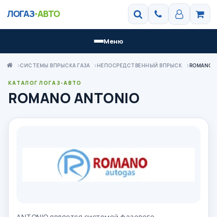
ЛОГАЗ
-АВТО
Меню
СИСТЕМЫ ВПРЫСКА ГАЗА
НЕПОСРЕДСТВЕННЫЙ ВПРЫСК
ROMANO 
КАТАЛОГ ЛОГАЗ-АВТО
ROMANO ANTONIO
ANTONIO является системой фазового