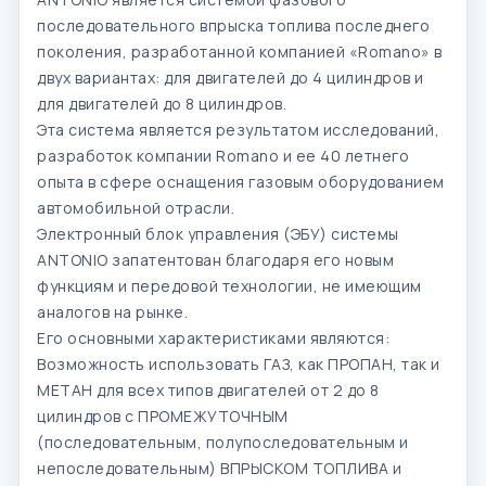
последовательного впрыска топлива последнего
поколения, разработанной компанией «Romano» в
двух вариантах: для двигателей до 4 цилиндров и
для двигателей до 8 цилиндров.
Эта система является результатом исследований,
разработок компании Romano и ее 40 летнего
опыта в сфере оснащения газовым оборудованием
автомобильной отрасли.
Электронный блок управления (ЭБУ) системы
ANTONIO запатентован благодаря его новым
функциям и передовой технологии, не имеющим
аналогов на рынке.
Его основными характеристиками являются:
Возможность использовать ГАЗ, как ПРОПАН, так и
МЕТАН для всех типов двигателей от 2 до 8
цилиндров с ПРОМЕЖУТОЧНЫМ
(последовательным, полупоследовательным и
непоследовательным) ВПРЫСКОМ ТОПЛИВА и