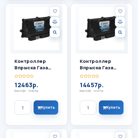
Контроллер
Контроллер
Впрыска Газа
Впрыска Газа
ZENIT BLACK BOX
ZENIT BLACK BOX
6 ЦИЛ
8 ЦИЛ
12463р.
14457р.
Без НДС: 12463р.
Без НДС: 14457р.
Количество
Количество
Купить
Купить