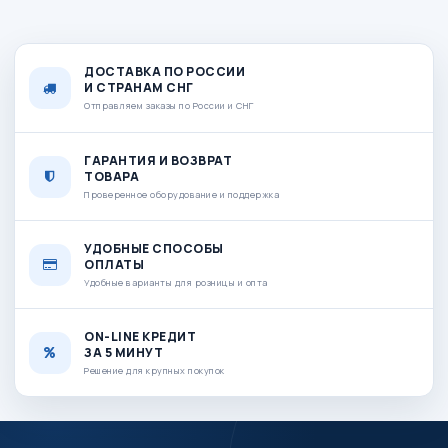
ДОСТАВКА ПО РОССИИ
И СТРАНАМ СНГ
Отправляем заказы по России и СНГ
ГАРАНТИЯ И ВОЗВРАТ
ТОВАРА
Проверенное оборудование и поддержка
УДОБНЫЕ СПОСОБЫ
ОПЛАТЫ
Удобные варианты для розницы и опта
ON-LINE КРЕДИТ
ЗА 5 МИНУТ
Решение для крупных покупок