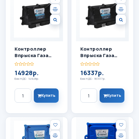
Контроллер
Контроллер
Впрыска Газа
Впрыска Газа
ZENIT BLACK BOX
ZENIT BLACK BOX
OBD 6 ЦИЛ
OBD 8 ЦИЛ
14928р.
16337р.
Без НДС: 14928р.
Без НДС: 16337р.
Количество
Количество
Купить
Купить