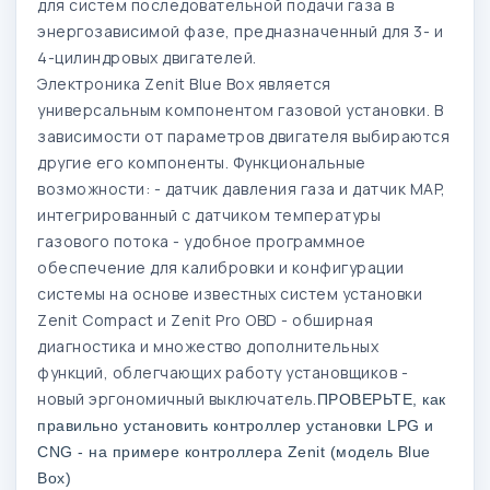
для систем последовательной подачи газа в
энергозависимой фазе, предназначенный для 3- и
4-цилиндровых двигателей.
Электроника Zenit Blue Box является
универсальным компонентом газовой установки. В
зависимости от параметров двигателя выбираются
другие его компоненты. Функциональные
возможности: - датчик давления газа и датчик MAP,
интегрированный с датчиком температуры
газового потока - удобное программное
обеспечение для калибровки и конфигурации
системы на основе известных систем установки
Zenit Compact и Zenit Pro OBD - обширная
диагностика и множество дополнительных
функций, облегчающих работу установщиков -
новый эргономичный выключатель.
ПРОВЕРЬТЕ, как
правильно установить контроллер установки LPG и
CNG - на примере контроллера Zenit (модель Blue
Box)