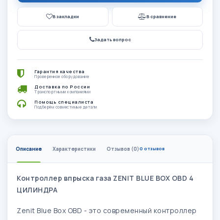
В закладки
В сравнение
Задать вопрос
Гарантия качества
Проверенное оборудование
Доставка по России
Транспортными компаниями
Помощь специалиста
Подберём совместимые детали
Описание
Характеристики
Отзывов (0)
0 отзывов
Контроллер впрыска газа ZENIT BLUE BOX OBD 4
ЦИЛИНДРА
Zenit Blue Box OBD - это современный контроллер