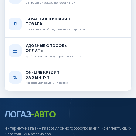
Отправляем заказы по России и СНГ
ГАРАНТИЯ И ВОЗВРАТ
ТОВАРА
Проверенное оборудование и поддержка
УДОБНЫЕ СПОСОБЫ
ОПЛАТЫ
Удобные варианты для розницы и опта
ON-LINE КРЕДИТ
ЗА 5 МИНУТ
Решение для крупных покупок
ЛОГАЗ
-АВТО
Интернет-магазин газобаллонного оборудования, комплектующих
и расходных материалов.