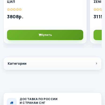
ЦИЛ
ZENIT
3808р.
3115
Купить
Категории
ДОСТАВКА ПО РОССИИ
И СТРАНАМ СНГ