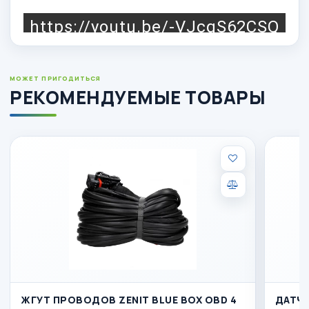
https://youtu.be/-VJcgS62CSQ
МОЖЕТ ПРИГОДИТЬСЯ
РЕКОМЕНДУЕМЫЕ ТОВАРЫ
ЖГУТ ПРОВОДОВ ZENIT BLUE BOX OBD 4
ДАТЧИ