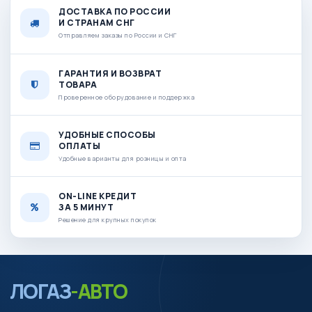
ДОСТАВКА ПО РОССИИ
И СТРАНАМ СНГ
Отправляем заказы по России и СНГ
ГАРАНТИЯ И ВОЗВРАТ
ТОВАРА
Проверенное оборудование и поддержка
УДОБНЫЕ СПОСОБЫ
ОПЛАТЫ
Удобные варианты для розницы и опта
ON-LINE КРЕДИТ
ЗА 5 МИНУТ
Решение для крупных покупок
ЛОГАЗ
-АВТО