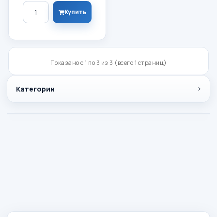
Количество
Купить
Показано с 1 по 3 из 3 (всего 1 страниц)
Категории