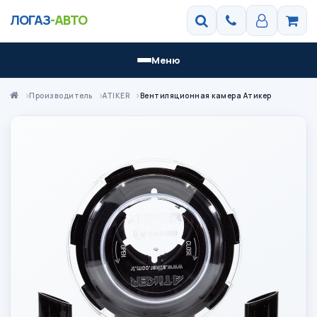
ЛОГАЗ
-АВТО
Меню
Производитель
ATIKER
Вентиляционная камера Атикер