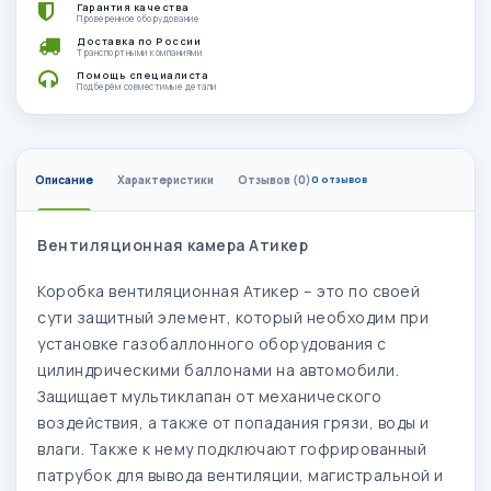
Гарантия качества
Проверенное оборудование
Доставка по России
Транспортными компаниями
Помощь специалиста
Подберём совместимые детали
Описание
Характеристики
Отзывов (0)
0 отзывов
Вентиляционная камера Атикер
Коробка вентиляционная Атикер – это по своей
сути защитный элемент, который необходим при
установке газобаллонного оборудования с
цилиндрическими баллонами на автомобили.
Защищает мультиклапан от механического
воздействия, а также от попадания грязи, воды и
влаги. Также к нему подключают гофрированный
патрубок для вывода вентиляции, магистральной и