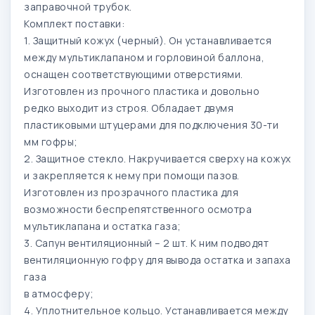
заправочной трубок.
Комплект поставки:
1. Защитный кожух (черный). Он устанавливается
между мультиклапаном и горловиной баллона,
оснащен соответствующими отверстиями.
Изготовлен из прочного пластика и довольно
редко выходит из строя. Обладает двумя
пластиковыми штуцерами для подключения 30-ти
мм гофры;
2. Защитное стекло. Накручивается сверху на кожух
и закрепляется к нему при помощи пазов.
Изготовлен из прозрачного пластика для
возможности беспрепятственного осмотра
мультиклапана и остатка газа;
3. Сапун вентиляционный – 2 шт. К ним подводят
вентиляционную гофру для вывода остатка и запаха
газа
в атмосферу;
4. Уплотнительное кольцо. Устанавливается между