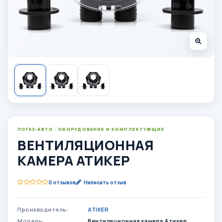
ЛОГАЗ-АВТО · ОБОРУДОВАНИЕ И КОМПЛЕКТУЮЩИЕ
ВЕНТИЛЯЦИОННАЯ
КАМЕРА АТИКЕР
0 отзывов
Написать отзыв
Производитель:
ATIKER
Модель:
Вентиляционная камера Атикер