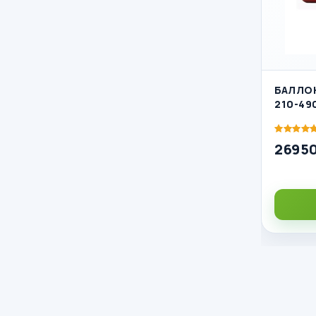
БАЛЛО
210-49
26950