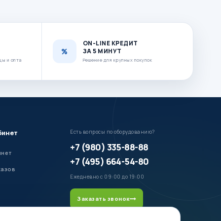
ON-LINE КРЕДИТ
ЗА 5 МИНУТ
цы и опта
Решение для крупных покупок
бинет
Есть вопросы по оборудованию?
+7 (980) 335-88-88
инет
+7 (495) 664-54-80
казов
Ежедневно с 09:00 до 19:00
Заказать звонок