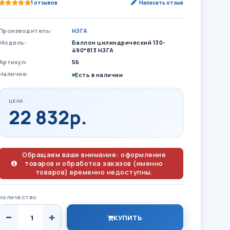
1 отзывов
Написать отзыв
Производитель:
НЗГА
Модель:
Баллон цилиндрический 130-
490*813 НЗГА
Артикул:
56
Наличие:
Есть в наличии
ЦЕНА
22 832р.
Обращаем ваше внимание: оформление
товаров и обработка заказов (именно
товаров) временно недоступны.
КОЛИЧЕСТВО
КУПИТЬ