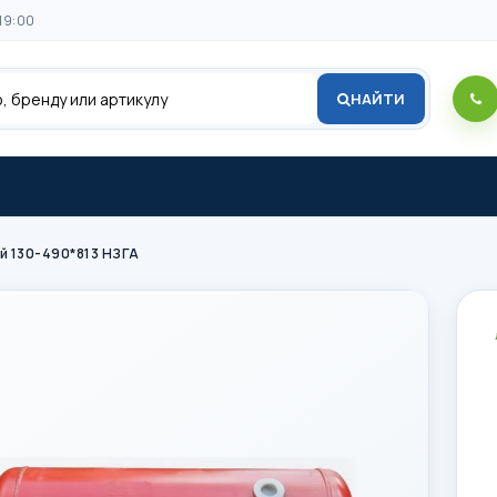
19:00
НАЙТИ
й 130-490*813 НЗГА