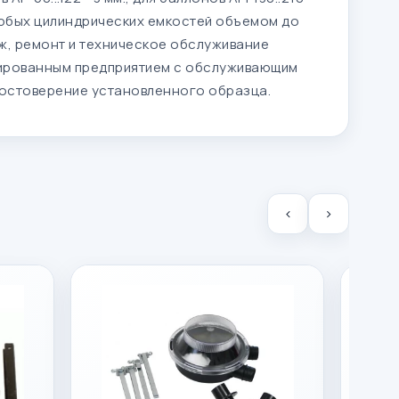
любых цилиндрических емкостей объемом до
аж, ремонт и техническое обслуживание
ированным предприятием с обслуживающим
остоверение установленного образца.