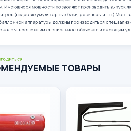
мм. Имеющиеся мощности позволяют производить выпуск 
литров (гидроаккумуляторные баки, ресиверы и т.п.) Монт
баллонной аппаратуры должны производиться специализ
оналом, прошедшим специальное обучение и имеющим уд
ИГОДИТЬСЯ
ОМЕНДУЕМЫЕ ТОВАРЫ