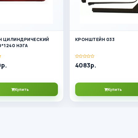
Н ЦИЛИНДРИЧЕСКИЙ
КРОНШТЕЙН 033
0*1240 НЗГА
р.
4083р.
Купить
Купить