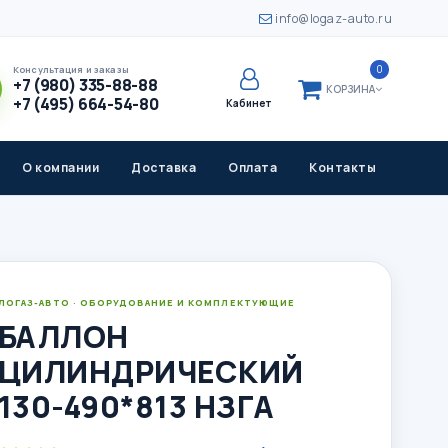
info@logaz-auto.ru
0
Консультация и заказы
+7 (980) 335-88-88
КОРЗИНА
+7 (495) 664-54-80
Кабинет
О компании
Доставка
Оплата
Контакты
ЛОГАЗ-АВТО · ОБОРУДОВАНИЕ И КОМПЛЕКТУЮЩИЕ
БАЛЛОН
ЦИЛИНДРИЧЕСКИЙ
130-490*813 НЗГА