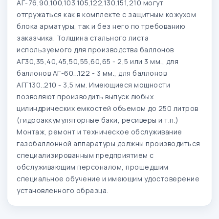
АГ-76,90,100,103,105,122,130,151,210 могут
отгружаться как в комплекте с защитным кожухом
блока арматуры, так и без него по требованию
заказчика. Толщина стального листа
используемого для производства баллонов
АГ30,35,40,45,50,55,60,65 - 2,5 или 3 мм., для
баллонов АГ-60...122 - 3 мм., для баллонов
АГГ130..210 - 3,5 мм. Имеющиеся мощности
позволяют производить выпуск любых
цилиндрических емкостей объемом до 250 литров
(гидроаккумуляторные баки, ресиверы и т.п.)
Монтаж, ремонт и техническое обслуживание
газобаллонной аппаратуры должны производиться
специализированным предприятием с
обслуживающим персоналом, прошедшим
специальное обучение и имеющим удостоверение
установленного образца.