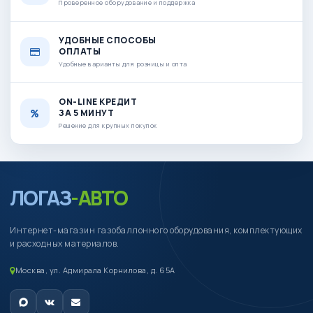
Проверенное оборудование и поддержка
УДОБНЫЕ СПОСОБЫ
ОПЛАТЫ
Удобные варианты для розницы и опта
ON-LINE КРЕДИТ
ЗА 5 МИНУТ
Решение для крупных покупок
ЛОГАЗ
-АВТО
Интернет-магазин газобаллонного оборудования, комплектующих
и расходных материалов.
Москва, ул. Адмирала Корнилова, д. 65А