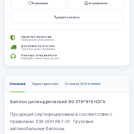
В закладки
В сравнение
Задать вопрос
Гарантия качества
Проверенное оборудование
Доставка по России
Транспортными компаниями
Помощь специалиста
Подберём совместимые детали
Описание
Характеристики
Отзывов (0)
0 отзывов
Баллон цилиндрический 90-376*919 НЗГА
Продукция сертифицирована в соответствии с
правилами ЕЭК ООН R67-01 Грузовые
автомобильные баллоны