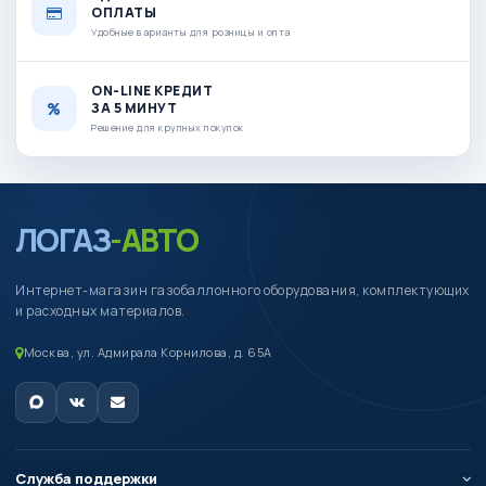
ОПЛАТЫ
Удобные варианты для розницы и опта
ON-LINE КРЕДИТ
ЗА 5 МИНУТ
Решение для крупных покупок
ЛОГАЗ
-АВТО
Интернет-магазин газобаллонного оборудования, комплектующих
и расходных материалов.
Москва, ул. Адмирала Корнилова, д. 65А
Служба поддержки