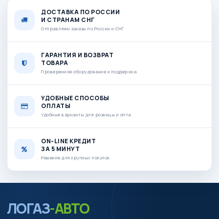
ДОСТАВКА ПО РОССИИ
И СТРАНАМ СНГ
Отправляем заказы по России и СНГ
ГАРАНТИЯ И ВОЗВРАТ
ТОВАРА
Проверенное оборудование и поддержка
УДОБНЫЕ СПОСОБЫ
ОПЛАТЫ
Удобные варианты для розницы и опта
ON-LINE КРЕДИТ
ЗА 5 МИНУТ
Решение для крупных покупок
ЛОГАЗ
-АВТО