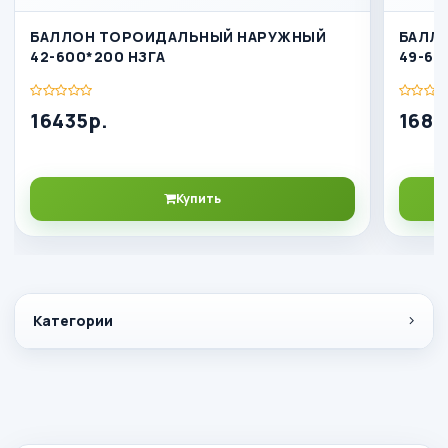
БАЛЛОН ТОРОИДАЛЬНЫЙ НАРУЖНЫЙ
БАЛЛ
42-600*200 НЗГА
49-63
16435р.
1680
Купить
Категории