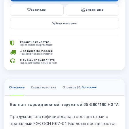
В закладки
В сравнение
Задать вопрос
Гарантия качества
Проверенное оборудование
Доставка по России
Транспортными компаниями
Помощь специалиста
Подберём совместимые детали
Описание
Характеристики
Отзывов (0)
0 отзывов
Баллон тороидальный наружный 35-580*180 НЗГА
Продукция сертифицирована в соответствии с
правилами ЕЭК ООН R67-01. Баллоны поставляются