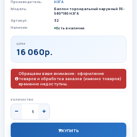
Производитель:
НЗГА
Модель:
Баллон тороидальный наружный 35-
580*180 НЗГА
Артикул:
32
Наличие:
Есть в наличии
ЦЕНА
16 060р.
Обращаем ваше внимание: оформление
товаров и обработка заказов (именно товаров)
временно недоступны.
КОЛИЧЕСТВО
КУПИТЬ