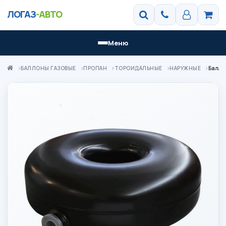
ЛОГАЗ
-АВТО
Меню
БАЛЛОНЫ ГАЗОВЫЕ
ПРОПАН
ТОРОИДАЛЬНЫЕ
НАРУЖНЫЕ