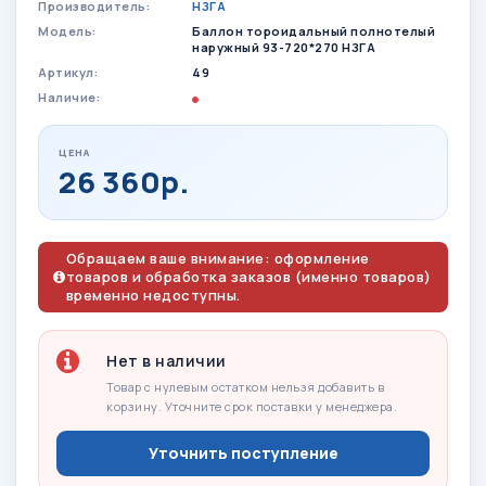
Производитель:
НЗГА
Модель:
Баллон тороидальный полнотелый
наружный 93-720*270 НЗГА
Артикул:
49
Наличие:
ЦЕНА
26 360р.
Обращаем ваше внимание: оформление
товаров и обработка заказов (именно товаров)
временно недоступны.
Нет в наличии
Товар с нулевым остатком нельзя добавить в
корзину. Уточните срок поставки у менеджера.
Уточнить поступление