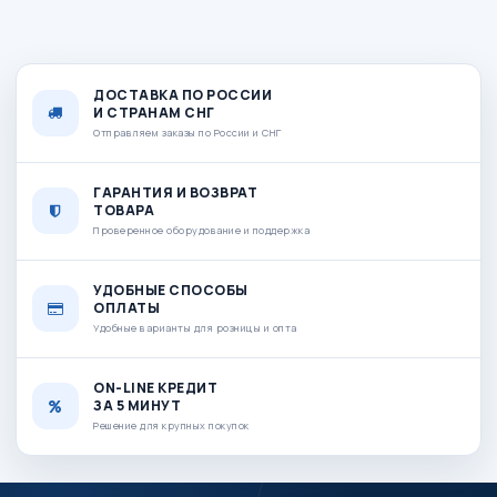
ДОСТАВКА ПО РОССИИ
И СТРАНАМ СНГ
Отправляем заказы по России и СНГ
ГАРАНТИЯ И ВОЗВРАТ
ТОВАРА
Проверенное оборудование и поддержка
УДОБНЫЕ СПОСОБЫ
ОПЛАТЫ
Удобные варианты для розницы и опта
ON-LINE КРЕДИТ
ЗА 5 МИНУТ
Решение для крупных покупок