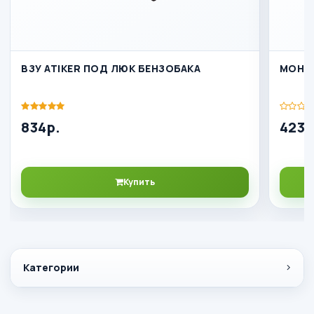
ВЗУ ATIKER ПОД ЛЮК БЕНЗОБАКА
МОНТ
834р.
4239
Купить
Категории