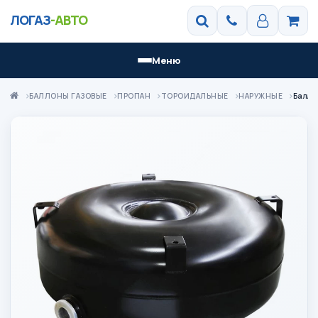
ЛОГАЗ
-АВТО
Меню
БАЛЛОНЫ ГАЗОВЫЕ
ПРОПАН
ТОРОИДАЛЬНЫЕ
НАРУЖНЫЕ