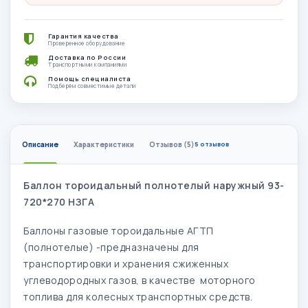
Гарантия качества
Проверенное оборудование
Доставка по России
Транспортными компаниями
Помощь специалиста
Подберём совместимые детали
Описание
Характеристики
Отзывов (5)
5 отзывов
Баллон тороидальный полнотелый наружный 93-
720*270 НЗГА
Баллоны газовые тороидальные АГТП
(полнотелые) -предназначены для
транспортировки и хранения сжиженных
углеводородных газов, в качестве моторного
топлива для колесных транспортных средств.