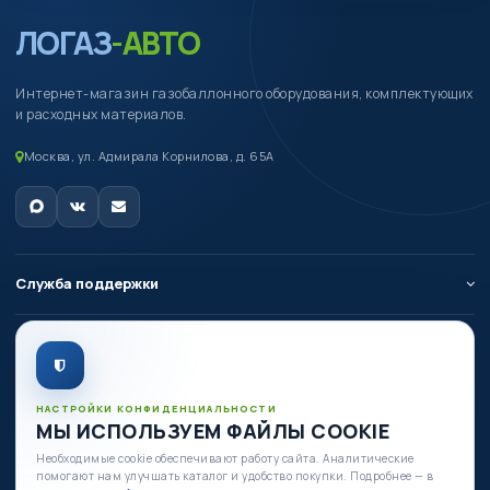
ЛОГАЗ
-АВТО
Интернет-магазин газобаллонного оборудования, комплектующих
и расходных материалов.
Москва, ул. Адмирала Корнилова, д. 65А
Служба поддержки
О компании
Личный кабинет
НАСТРОЙКИ КОНФИДЕНЦИАЛЬНОСТИ
МЫ ИСПОЛЬЗУЕМ ФАЙЛЫ COOKIE
Необходимые cookie обеспечивают работу сайта. Аналитические
Есть вопросы по оборудованию?
помогают нам улучшать каталог и удобство покупки. Подробнее — в