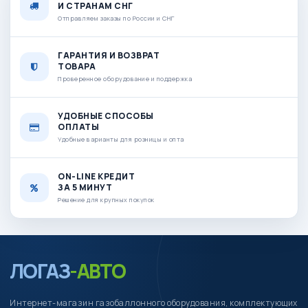
И СТРАНАМ СНГ
Отправляем заказы по России и СНГ
ГАРАНТИЯ И ВОЗВРАТ
ТОВАРА
Проверенное оборудование и поддержка
УДОБНЫЕ СПОСОБЫ
ОПЛАТЫ
Удобные варианты для розницы и опта
ON-LINE КРЕДИТ
ЗА 5 МИНУТ
Решение для крупных покупок
ЛОГАЗ
-АВТО
Интернет-магазин газобаллонного оборудования, комплектующих