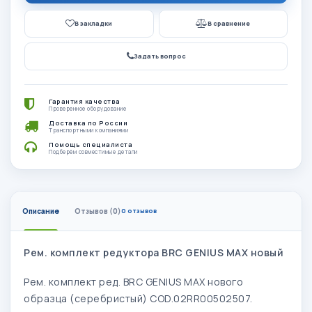
В закладки
В сравнение
Задать вопрос
Гарантия качества
Проверенное оборудование
Доставка по России
Транспортными компаниями
Помощь специалиста
Подберём совместимые детали
Описание
Отзывов (0)
0 отзывов
Рем. комплект редуктора BRC GENIUS MAX новый
Рем. комплект ред. BRC GENIUS MAX нового
образца (серебристый) COD.02RR00502507.