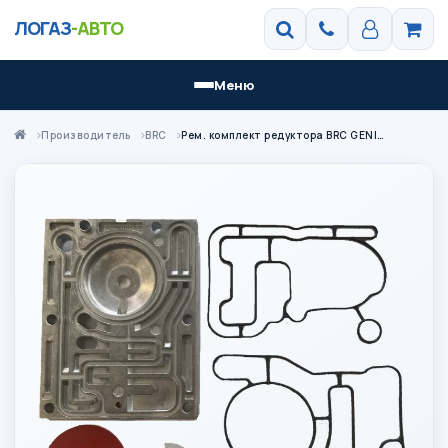
ЛОГАЗ
-АВТО
Меню
Производитель
BRC
Рем. комплект редуктора BRC GENIUS MAX новый