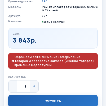
Производитель:
BRC
Модель:
Рем. комплект редуктора BRC GENIUS
MAX новый
Артикул:
507
Наличие:
Есть в наличии
ЦЕНА
3 843р.
Обращаем ваше внимание: оформление
товаров и обработка заказов (именно товаров)
временно недоступны.
КОЛИЧЕСТВО
КУПИТЬ