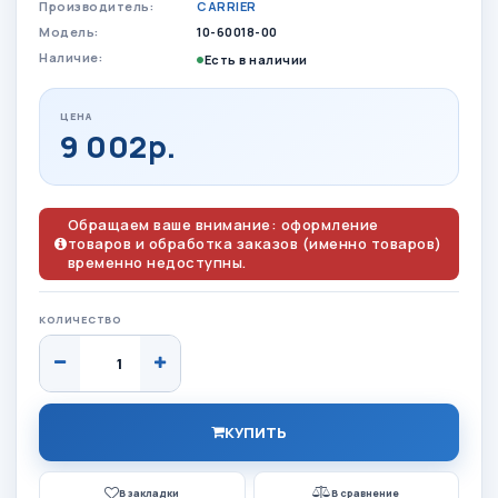
Производитель:
CARRIER
Модель:
10-60018-00
Наличие:
Есть в наличии
ЦЕНА
9 002р.
Обращаем ваше внимание: оформление
товаров и обработка заказов (именно товаров)
временно недоступны.
КОЛИЧЕСТВО
КУПИТЬ
В закладки
В сравнение