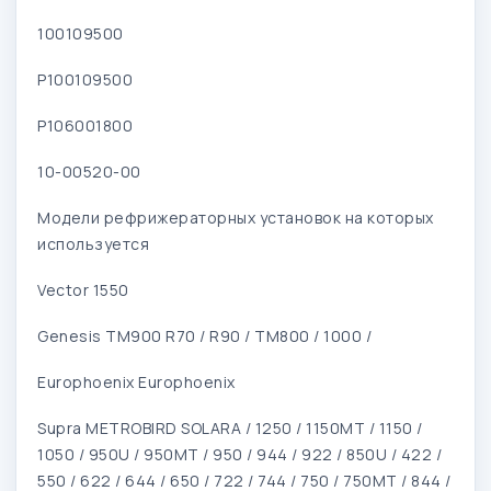
100109500
P100109500
P106001800
10-00520-00
Модели рефрижераторных установок на которых
используется
Vector 1550
Genesis TM900 R70 / R90 / TM800 / 1000 /
Europhoenix Europhoenix
Supra METROBIRD SOLARA / 1250 / 1150MT / 1150 /
1050 / 950U / 950MT / 950 / 944 / 922 / 850U / 422 /
550 / 622 / 644 / 650 / 722 / 744 / 750 / 750MT / 844 /