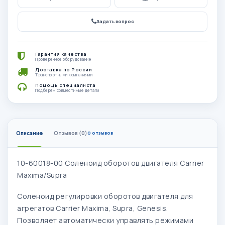
Задать вопрос
Гарантия качества
Проверенное оборудование
Доставка по России
Транспортными компаниями
Помощь специалиста
Подберём совместимые детали
Описание
Отзывов (0)
0 отзывов
10-60018-00 Соленоид оборотов двигателя Carrier
Maxima/Supra
Соленоид регулировки оборотов двигателя для
агрегатов Carrier Maxima, Supra, Genesis.
Позволяет автоматически управлять режимами