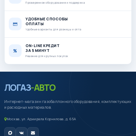
Проверенное оборудование и поддержка
УДОБНЫЕ СПОСОБЫ
ОПЛАТЫ
Удобные варианты для розницы и опта
ON-LINE КРЕДИТ
ЗА 5 МИНУТ
Решение для крупных покупок
ЛОГАЗ
-АВТО
Интернет-магазин газобаллонного оборудования, комплектующих
и расходных материалов.
Москва, ул. Адмирала Корнилова, д. 65А