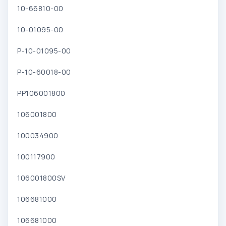
10-66810-00
10-01095-00
P-10-01095-00
P-10-60018-00
PP106001800
106001800
100034900
100117900
106001800SV
106681000
106681000