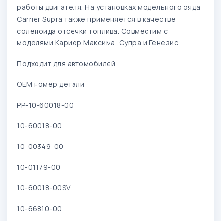
работы двигателя. На установках модельного ряда
Carrier Supra также применяется в качестве
соленоида отсечки топлива. Совместим с
моделями Кариер Максима, Супра и Генезис.
Подходит для автомобилей
OEM номер детали
PP-10-60018-00
10-60018-00
10-00349-00
10-01179-00
10-60018-00SV
10-66810-00