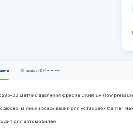
ание
Отзывов (0)
0 отзывов
0283-00 Датчик давления фреона CARRIER (low pressur
сдюсер на линии всасывания для установок Carrier Max
одит для автомобилей