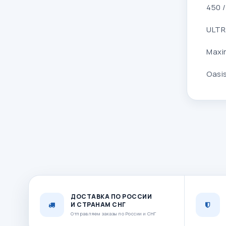
450 /
ULTR
Maxim
Oasis
ДОСТАВКА ПО РОССИИ
И СТРАНАМ СНГ
Отправляем заказы по России и СНГ