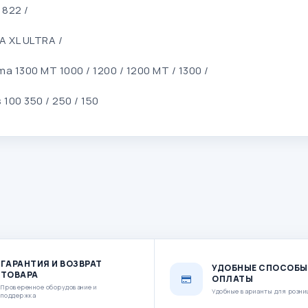
 822 /
A XL ULTRA /
a 1300 MT 1000 / 1200 / 1200 MT / 1300 /
 100 350 / 250 / 150
ГАРАНТИЯ И ВОЗВРАТ
УДОБНЫЕ СПОСОБЫ
ТОВАРА
ОПЛАТЫ
Проверенное оборудование и
Удобные варианты для розни
поддержка