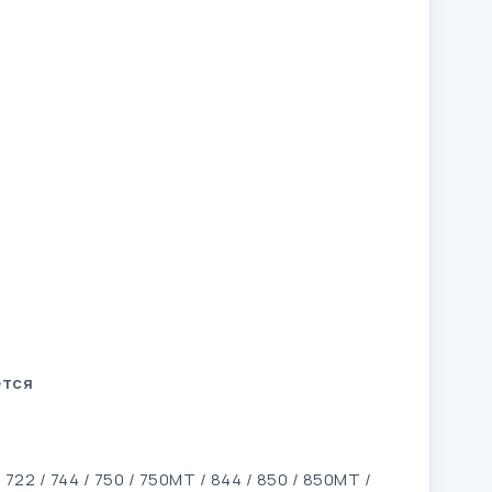
ется
 722 / 744 / 750 / 750MT / 844 / 850 / 850MT /