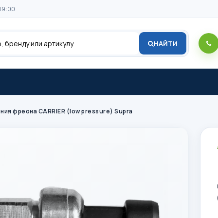
19:00
НАЙТИ
ния фреона CARRIER (low pressure) Supra