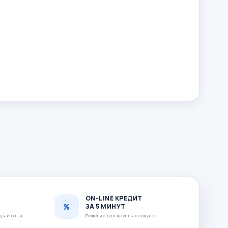
ON-LINE КРЕДИТ
ЗА 5 МИНУТ
цы и опта
Решение для крупных покупок