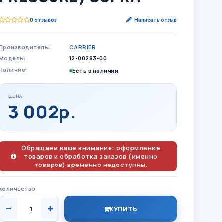
0 отзывов
Написать отзыв
Производитель:
CARRIER
Модель:
12-00283-00
Наличие:
Есть в наличии
ЦЕНА
3 002р.
Обращаем ваше внимание: оформление
товаров и обработка заказов (именно
товаров) временно недоступны.
КОЛИЧЕСТВО
КУПИТЬ