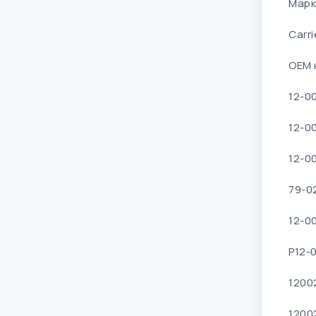
Марк
Carri
OEM 
12-0
12-0
12-0
79-0
12-0
P12-
1200
1200