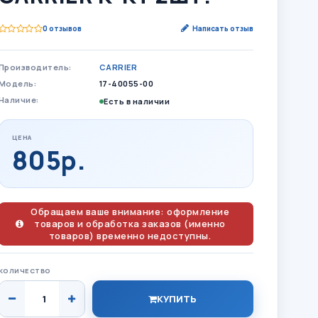
0 отзывов
Написать отзыв
Производитель:
CARRIER
Модель:
17-40055-00
Наличие:
Есть в наличии
ЦЕНА
805р.
Обращаем ваше внимание: оформление
товаров и обработка заказов (именно
товаров) временно недоступны.
КОЛИЧЕСТВО
КУПИТЬ