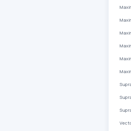
Maxi
Maxi
Maxim
Maxi
Maxi
Maxi
Supr
Supr
Supr
Vect