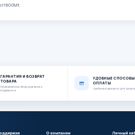
or1800Mt
ГАРАНТИЯ И ВОЗВРАТ
УДОБНЫЕ СПОСОБЫ
ТОВАРА
ОПЛАТЫ
Проверенное оборудование и
Удобные варианты для розни
поддержка
поддержки
О компании
Личный ка