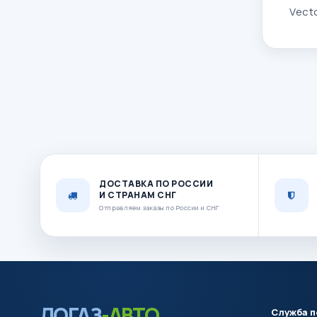
Vect
ДОСТАВКА ПО РОССИИ
И СТРАНАМ СНГ
Отправляем заказы по России и СНГ
ЛОГАЗ
-АВТО
Служба 