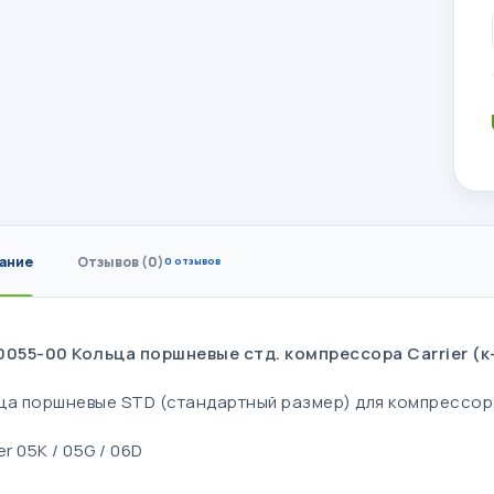
ание
Отзывов (0)
0 отзывов
0055-00 Кольца поршневые стд. компрессора Carrier (к
ца поршневые STD (стандартный размер) для компрессор
er 05K / 05G / 06D