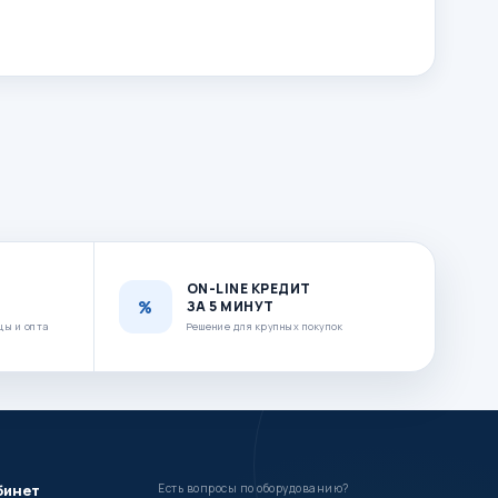
ON-LINE КРЕДИТ
ЗА 5 МИНУТ
цы и опта
Решение для крупных покупок
бинет
Есть вопросы по оборудованию?