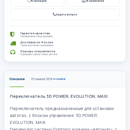
В закладки
В сравнение
Задать вопрос
Гарантия качества
Проверенное оборудование
Доставка по России
Транспортными компаниями
Помощь специалиста
Подберём совместимые детали
Описание
Отзывов (0)
0 отзывов
Переключатель 3D POWER, EVOLUTION, MAXI ​
Переключатель предназначенный для установки
автогаз, с блоком управления 3D POWER,
EVOLUTION, MAXI
Переводит систему Digitrinic в режим «Автомат» с