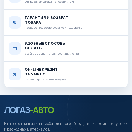
Отправляем заказы по России и СНГ
ГАРАНТИЯ И ВОЗВРАТ
ТОВАРА
Проверенное оборудование и поддержка
УДОБНЫЕ СПОСОБЫ
ОПЛАТЫ
Удобные варианты для розницы и опта
ON-LINE КРЕДИТ
ЗА 5 МИНУТ
Решение для крупных покупок
ЛОГАЗ
-АВТО
Интернет-магазин газобаллонного оборудования, комплектующих
и расходных материалов.