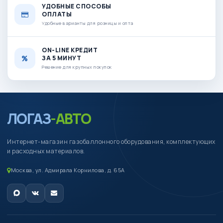
УДОБНЫЕ СПОСОБЫ
ОПЛАТЫ
Удобные варианты для розницы и опта
ON-LINE КРЕДИТ
ЗА 5 МИНУТ
Решение для крупных покупок
ЛОГАЗ
-АВТО
Интернет-магазин газобаллонного оборудования, комплектующих
и расходных материалов.
Москва, ул. Адмирала Корнилова, д. 65А