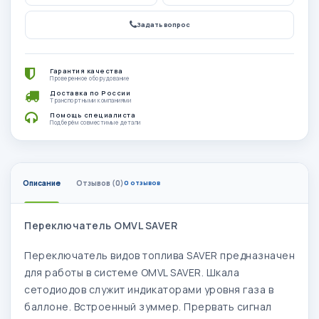
Задать вопрос
Гарантия качества
Проверенное оборудование
Доставка по России
Транспортными компаниями
Помощь специалиста
Подберём совместимые детали
Описание
Отзывов (0)
0 отзывов
Переключатель OMVL SAVER
Переключатель видов топлива SAVER предназначен
для работы в системе OMVL SAVER. Шкала
сетодиодов служит индикаторами уровня газа в
баллоне. Встроенный зуммер. Прервать сигнал