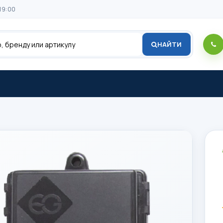
19:00
НАЙТИ