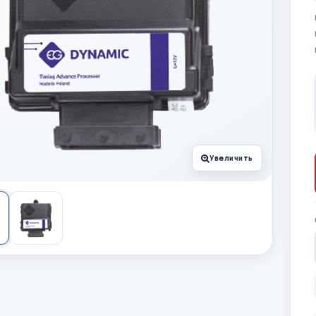
Увеличить