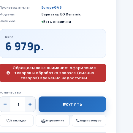
Производитель:
EuropeGAS
Модель:
Вариатор EG Dynamic
Наличие:
Есть в наличии
ЦЕНА
6 979р.
Обращаем ваше внимание: оформление
товаров и обработка заказов (именно
товаров) временно недоступны.
КОЛИЧЕСТВО
КУПИТЬ
В закладки
В сравнение
Задать вопрос