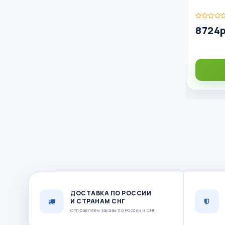
8724р
ДОСТАВКА ПО РОССИИ
И СТРАНАМ СНГ
Отправляем заказы по России и СНГ