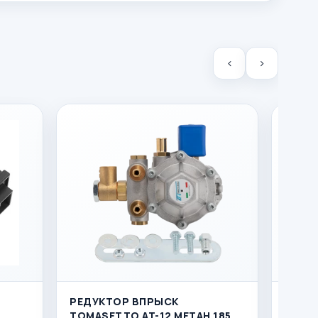
РЕДУКТОР ВПРЫСК
РЕДУ
TOMASETTO AT-12 МЕТАН 185
TOMAS