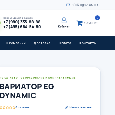
info@logaz-auto.ru
0
Консультация и заказы
+7 (980) 335-88-88
КОРЗИНА
+7 (495) 664-54-80
Кабинет
О компании
Доставка
Оплата
Контакты
ЛОГАЗ-АВТО · ОБОРУДОВАНИЕ И КОМПЛЕКТУЮЩИЕ
ВАРИАТОР EG
DYNAMIC
0 отзывов
Написать отзыв