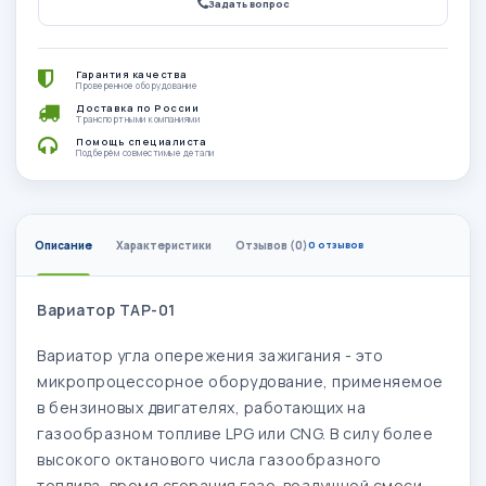
Задать вопрос
Гарантия качества
Проверенное оборудование
Доставка по России
Транспортными компаниями
Помощь специалиста
Подберём совместимые детали
Описание
Характеристики
Отзывов (0)
0 отзывов
Вариатор TAP-01
Вариатор угла опережения зажигания - это
микропроцессорное оборудование, применяемое
в бензиновых двигателях, работающих на
газообразном топливе LPG или CNG. В силу более
высокого октанового числа газообразного
топлива, время сгорания газо-воздушной смеси