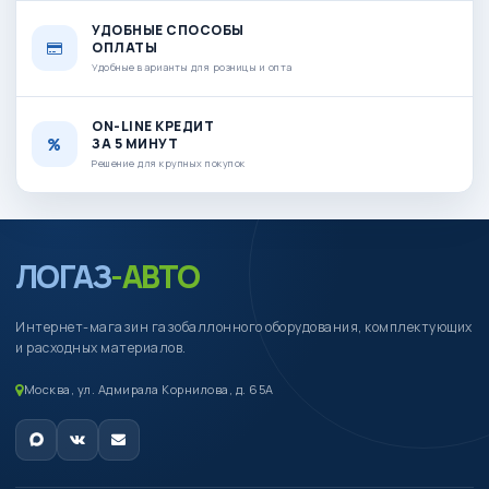
УДОБНЫЕ СПОСОБЫ
ОПЛАТЫ
Удобные варианты для розницы и опта
ON-LINE КРЕДИТ
ЗА 5 МИНУТ
Решение для крупных покупок
ЛОГАЗ
-АВТО
Интернет-магазин газобаллонного оборудования, комплектующих
и расходных материалов.
Москва, ул. Адмирала Корнилова, д. 65А