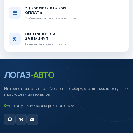
УДОБНЫЕ СПОСОБЫ
ОПЛАТЫ
Удобные варианты для розницы и опта
ON-LINE КРЕДИТ
ЗА 5 МИНУТ
Решение для крупных покупок
ЛОГАЗ
-АВТО
Интернет-магазин газобаллонного оборудования, комплектующих
и расходных материалов.
Москва, ул. Адмирала Корнилова, д. 65А