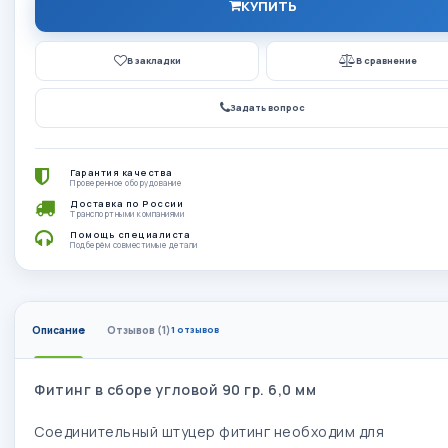
КУПИТЬ
В закладки
В сравнение
Задать вопрос
Гарантия качества
Проверенное оборудование
Доставка по России
Транспортными компаниями
Помощь специалиста
Подберём совместимые детали
Описание
Отзывов (1)
1 отзывов
Фитинг в сборе угловой 90 гр. 6,0 мм
Соединительный штуцер фитинг необходим для