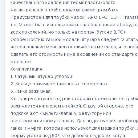
качественного крепления термопластикового
магистрального трубопровода диаметром 6 мм.
Предусмотрен для трубки марок FARO, LPGTECH, Transfer
т.п. Может быть использован в газобаллонном оборудо
всех поколений, но только на пропан-бутане (LPG).
Особенностью данной модели штуцера следует считать
использование меньшего количества металла, что поз
сделать его стоимость ниже в сравнении со стандартно
моделью.
Комплектация:
1. Латунный штуцер угловой;
2. Кольцо зажимное (ниппель) с прорезью;
3. Гайка зажимная.
К штуцеру фитингу с одной стороны подключается трубк
зажимается ниппелем и гайкой. С другой стороны, его
подключают к мультиклапану, редуктору или
электромагнитному клапану. Для подключения необход
гайка и муфта, которые используют для медной трубки.
форму уголка под 90°, что довольно удобно, когда