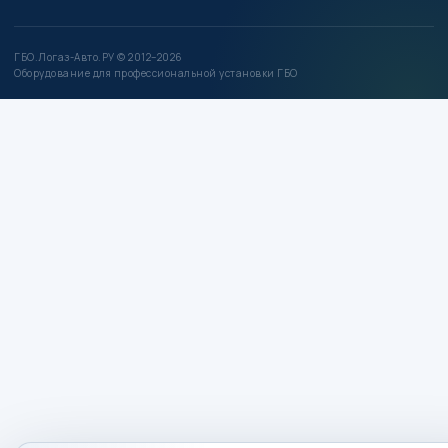
ГБО.Логаз-Авто.РУ © 2012–2026
Оборудование для профессиональной установки ГБО