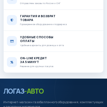
Отправляем заказы по России и СНГ
ГАРАНТИЯ И ВОЗВРАТ
ТОВАРА
Проверенное оборудование и поддержка
УДОБНЫЕ СПОСОБЫ
ОПЛАТЫ
Удобные варианты для розницы и опта
ON-LINE КРЕДИТ
ЗА 5 МИНУТ
Решение для крупных покупок
ЛОГАЗ
-АВТО
Интернет-магазин газобаллонного оборудования, комплектующих
и расходных материалов.