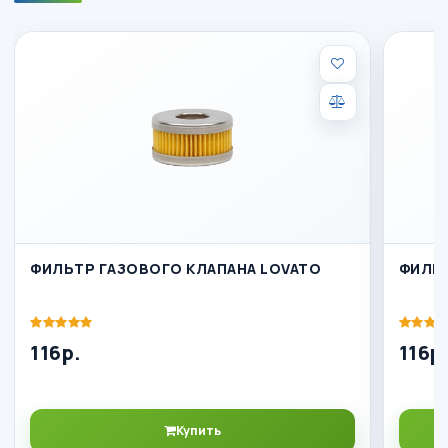
ФИЛЬТР ГАЗОВОГО КЛАПАНА LOVATO
ФИЛЬТ
116р.
116р
Купить