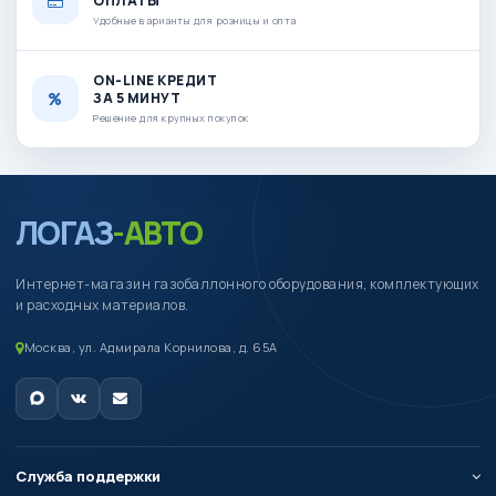
ОПЛАТЫ
Удобные варианты для розницы и опта
ON-LINE КРЕДИТ
ЗА 5 МИНУТ
Решение для крупных покупок
ЛОГАЗ
-АВТО
Интернет-магазин газобаллонного оборудования, комплектующих
и расходных материалов.
Москва, ул. Адмирала Корнилова, д. 65А
Служба поддержки