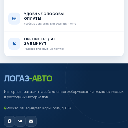
УДОБНЫЕ СПОСОБЫ
ОПЛАТЫ
Удобные варианты для розницы и опта
ON-LINE КРЕДИТ
ЗА 5 МИНУТ
Решение для крупных покупок
ЛОГАЗ
-АВТО
Интернет-магазин газобаллонного оборудования, комплектующих
и расходных материалов.
Москва, ул. Адмирала Корнилова, д. 65А