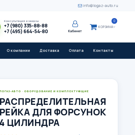
info@logaz-auto.ru
0
Консультация и заказы
+7 (980) 335-88-88
КОРЗИНА
+7 (495) 664-54-80
Кабинет
О компании
Доставка
Оплата
Контакты
ЛОГАЗ-АВТО · ОБОРУДОВАНИЕ И КОМПЛЕКТУЮЩИЕ
РАСПРЕДЕЛИТЕЛЬНАЯ
РЕЙКА ДЛЯ ФОРСУНОК
4 ЦИЛИНДРА