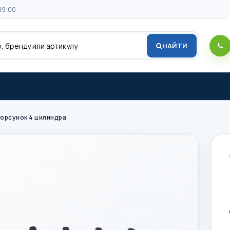
19:00
НАЙТИ
орсунок 4 цилиндра