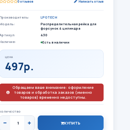
0 отзывов
Написать отзыв
Производитель:
LPGTECH
Модель:
Распределительная рейка для
форсунок 4 цилиндра
Артикул:
430
Наличие:
Есть в наличии
ЦЕНА
497р.
Обращаем ваше внимание: оформление
товаров и обработка заказов (именно
товаров) временно недоступны.
КОЛИЧЕСТВО
КУПИТЬ