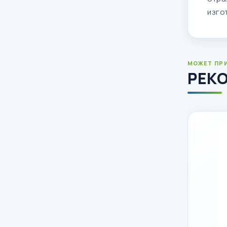
изго
МОЖЕТ ПР
РЕК