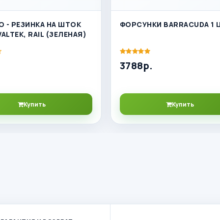
 - РЕЗИНКА НА ШТОК
ФОРСУНКИ BARRACUDA 1 
ALTEK, RAIL (ЗЕЛЕНАЯ)
3788р.
Купить
Купить