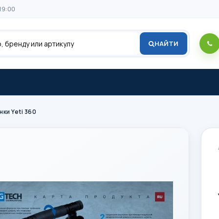
19:00
НАЙТИ
ки Yeti 360