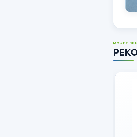
МОЖЕТ ПР
РЕК