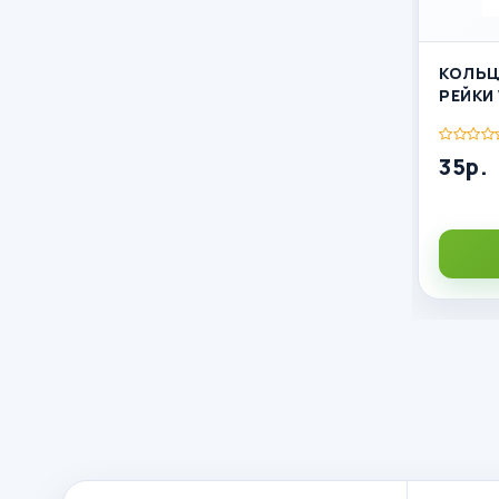
КОЛЬЦ
РЕЙКИ 
35р.