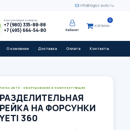
info@logaz-auto.ru
0
Консультация и заказы
+7 (980) 335-88-88
КОРЗИНА
+7 (495) 664-54-80
Кабинет
О компании
Доставка
Оплата
Контакты
ЛОГАЗ-АВТО · ОБОРУДОВАНИЕ И КОМПЛЕКТУЮЩИЕ
РАЗДЕЛИТЕЛЬНАЯ
РЕЙКА НА ФОРСУНКИ
YETI 360