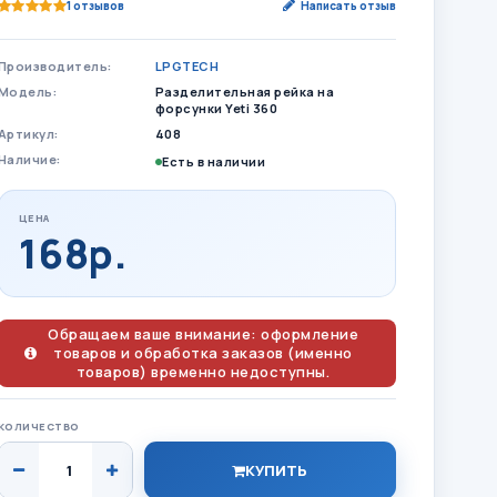
1 отзывов
Написать отзыв
Производитель:
LPGTECH
Модель:
Разделительная рейка на
форсунки Yeti 360
Артикул:
408
Наличие:
Есть в наличии
ЦЕНА
168р.
Обращаем ваше внимание: оформление
товаров и обработка заказов (именно
товаров) временно недоступны.
КОЛИЧЕСТВО
КУПИТЬ