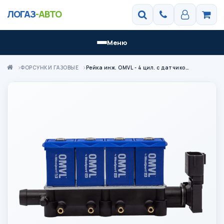
ЛОГАЗ
-АВТО
Меню
ФОРСУНКИ ГАЗОВЫЕ
Рейка инж. OMVL - 4 цил. с датчиком Continental