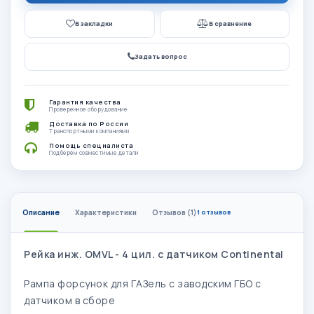
В закладки
В сравнение
Задать вопрос
Гарантия качества
Проверенное оборудование
Доставка по России
Транспортными компаниями
Помощь специалиста
Подберём совместимые детали
Описание
Характеристики
Отзывов (1)
1 отзывов
Рейка инж. OMVL - 4 цил. с датчиком Continental​
Рампа форсунок для ГАЗель с заводским ГБО с
датчиком в сборе