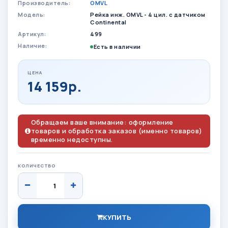
Производитель:
OMVL
Модель:
Рейка инж. OMVL - 4 цил. с датчиком
Continental
Артикул:
499
Наличие:
Есть в наличии
ЦЕНА
14 159р.
Обращаем ваше внимание: оформление
товаров и обработка заказов (именно товаров)
временно недоступны.
КОЛИЧЕСТВО
КУПИТЬ