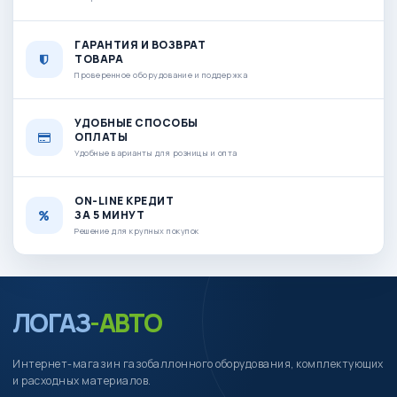
ГАРАНТИЯ И ВОЗВРАТ
ТОВАРА
Проверенное оборудование и поддержка
УДОБНЫЕ СПОСОБЫ
ОПЛАТЫ
Удобные варианты для розницы и опта
ON-LINE КРЕДИТ
ЗА 5 МИНУТ
Решение для крупных покупок
ЛОГАЗ
-АВТО
Интернет-магазин газобаллонного оборудования, комплектующих
и расходных материалов.