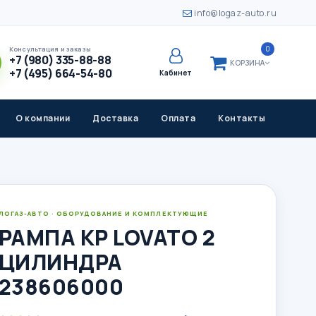
info@logaz-auto.ru
0
Консультация и заказы
+7 (980) 335-88-88
КОРЗИНА
+7 (495) 664-54-80
Кабинет
О компании
Доставка
Оплата
Контакты
ЛОГАЗ-АВТО · ОБОРУДОВАНИЕ И КОМПЛЕКТУЮЩИЕ
РАМПА KP LOVATO 2
ЦИЛИНДРА
238606000