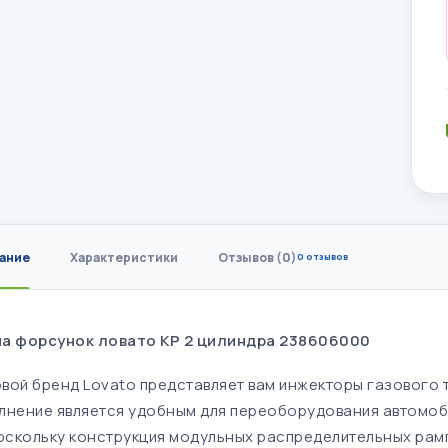
ание
Характеристики
Отзывов (0)
0 отзывов
а форсунок ловато КР 2 цилиндра 238606000
вой бренд Lovato представляет вам инжекторы газового т
лнение является удобным для переоборудования автомобил
Поскольку конструкция модульных распределительных рам