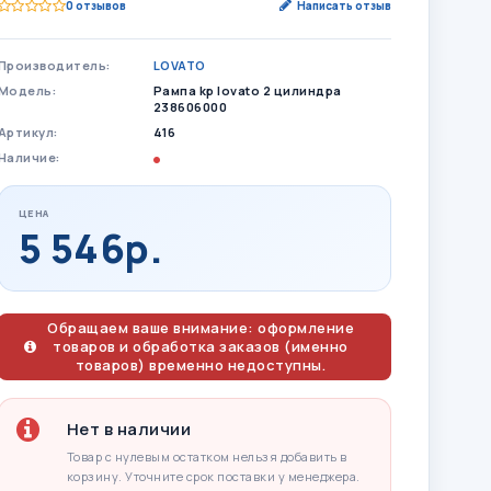
0 отзывов
Написать отзыв
Производитель:
LOVATO
Модель:
Рампа kp lovato 2 цилиндра
238606000
Артикул:
416
Наличие:
ЦЕНА
5 546р.
Обращаем ваше внимание: оформление
товаров и обработка заказов (именно
товаров) временно недоступны.
Нет в наличии
Товар с нулевым остатком нельзя добавить в
корзину. Уточните срок поставки у менеджера.