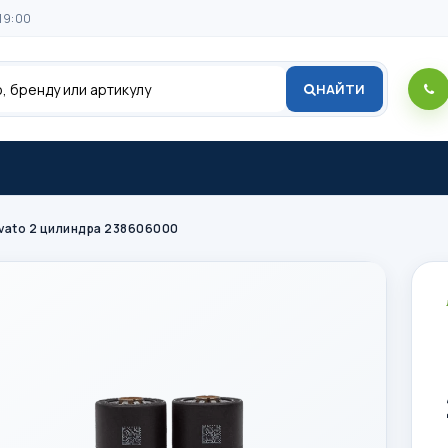
19:00
НАЙТИ
ovato 2 цилиндра 238606000