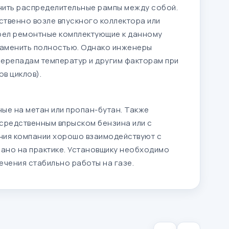
нить распределительные рампы между собой.
твенно возле впускного коллектора или
трел ремонтные комплектующие к данному
 заменить полностью. Однако инженеры
 перепадам температур и другим факторам при
в циклов).
ые на метан или пропан-бутан. Также
средственным впрыском бензина или с
ния компании хорошо взаимодействуют с
ано на практике. Установщику необходимо
ечения стабильно работы на газе.