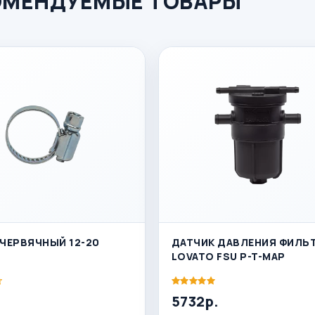
ОМЕНДУЕМЫЕ ТОВАРЫ
ЧЕРВЯЧНЫЙ 12-20
ДАТЧИК ДАВЛЕНИЯ ФИЛЬ
LOVATO FSU P-T-MAP
5732р.