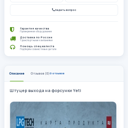
Задать вопрос
Гарантия качества
Проверенное оборудование
Доставка по России
Транспортными компаниями
Помощь специалиста
Подберём совместимые детали
Описание
Отзывов (0)
0 отзывов
Штуцер выхода на форсунки Yeti