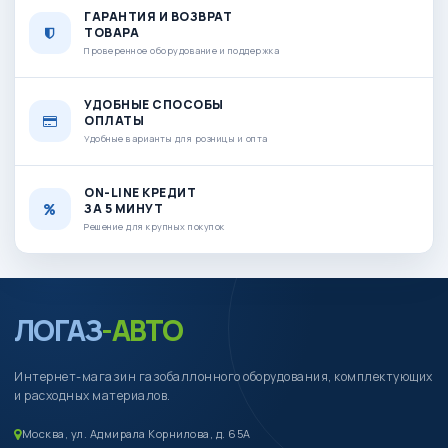
ГАРАНТИЯ И ВОЗВРАТ
ТОВАРА
Проверенное оборудование и поддержка
УДОБНЫЕ СПОСОБЫ
ОПЛАТЫ
Удобные варианты для розницы и опта
ON-LINE КРЕДИТ
ЗА 5 МИНУТ
Решение для крупных покупок
ЛОГАЗ
-АВТО
Интернет-магазин газобаллонного оборудования, комплектующих
и расходных материалов.
Москва, ул. Адмирала Корнилова, д. 65А