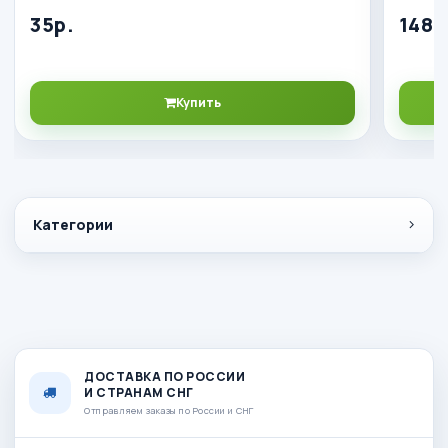
35р.
148р
Купить
Категории
ДОСТАВКА ПО РОССИИ
И СТРАНАМ СНГ
Отправляем заказы по России и СНГ