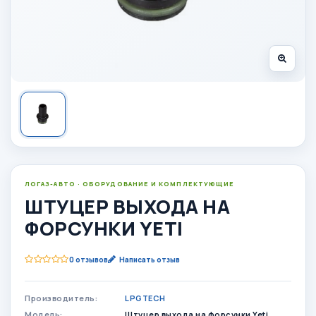
ЛОГАЗ-АВТО · ОБОРУДОВАНИЕ И КОМПЛЕКТУЮЩИЕ
ШТУЦЕР ВЫХОДА НА
ФОРСУНКИ YETI
0 отзывов
Написать отзыв
Производитель:
LPGTECH
Модель:
Штуцер выхода на форсунки Yeti