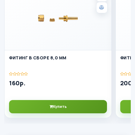
ФИТИНГ В СБОРЕ 8,0 ММ
ФИТИН
160р.
200р
Купить