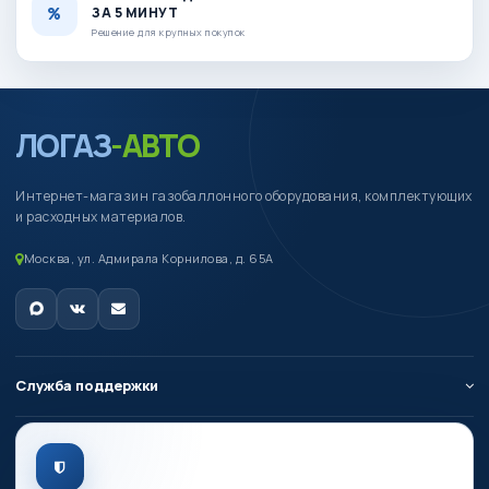
ЗА 5 МИНУТ
Решение для крупных покупок
ЛОГАЗ
-АВТО
Интернет-магазин газобаллонного оборудования, комплектующих
и расходных материалов.
Москва, ул. Адмирала Корнилова, д. 65А
Служба поддержки
О компании