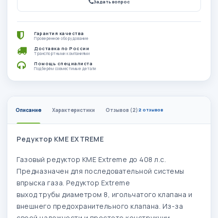
Задать вопрос
Гарантия качества
Проверенное оборудование
Доставка по России
Транспортными компаниями
Помощь специалиста
Подберём совместимые детали
Описание
Характеристики
Отзывов (2)
2 отзывов
Редуктор KME EXTREME
Газовый редуктор KME Extreme до 408 л.с.
Предназначен для последовательной системы
впрыска газа. Редуктор Extreme
выход трубы диаметром 8, игольчатого клапана и
внешнего предохранительного клапана. Из-за
своей надежности и простоте конструкции