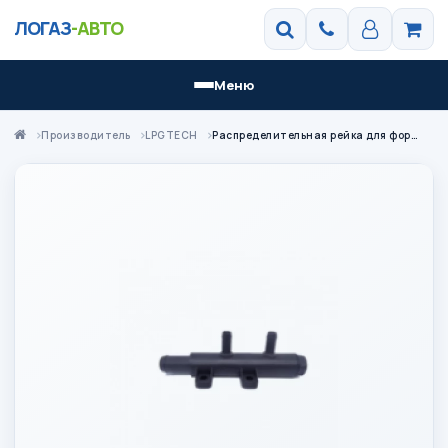
ЛОГАЗ
-АВТО
Меню
Производитель
LPGTECH
Распределительная рейка для форсунок 2 цилиндра