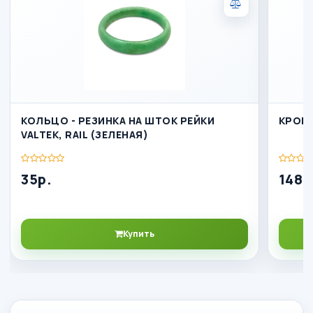
КОЛЬЦО - РЕЗИНКА НА ШТОК РЕЙКИ
КРОН
VALTEK, RAIL (ЗЕЛЕНАЯ)
35р.
148р
Купить