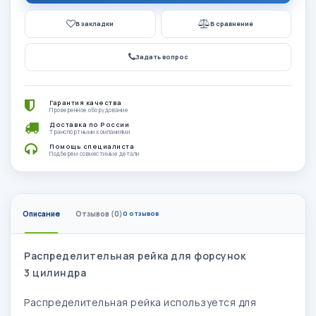
В закладки
В сравнение
Задать вопрос
Гарантия качества
Проверенное оборудование
Доставка по России
Транспортными компаниями
Помощь специалиста
Подберём совместимые детали
Описание
Отзывов (0)
0 отзывов
Распределительная рейка для форсунок
3 цилиндра
Распределительная рейка используется для