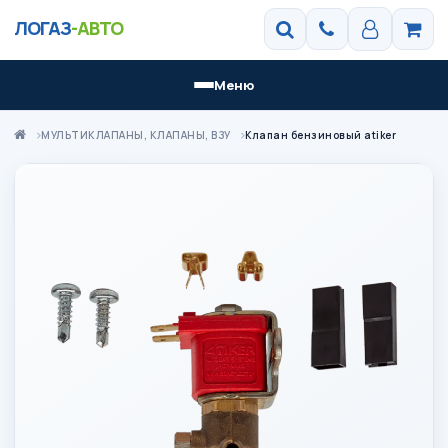
ЛОГАЗ
-АВТО
Меню
МУЛЬТИКЛАПАНЫ, КЛАПАНЫ, ВЗУ
Клапан бензиновый atiker