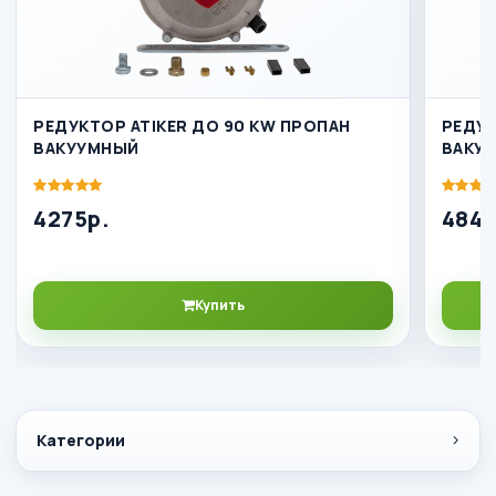
РЕДУКТОР ATIKER ДО 90 KW ПРОПАН
РЕДУК
ВАКУУМНЫЙ
ВАКУ
4275р.
4842
Купить
Категории