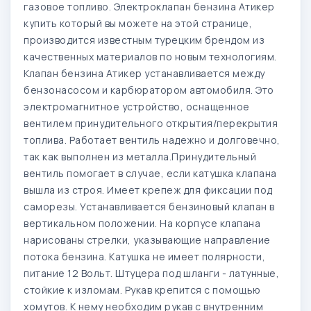
газовое топливо. Электроклапан бензина Атикер
купить который вы можете на этой странице,
производится известным турецким брендом из
качественных материалов по новым технологиям.
Клапан бензина Атикер устанавливается между
бензонасосом и карбюратором автомобиля. Это
электромагнитное устройство, оснащенное
вентилем принудительного открытия/перекрытия
топлива. Работает вентиль надежно и долговечно,
так как выполнен из металла.Принудительный
вентиль помогает в случае, если катушка клапана
вышла из строя. Имеет крепеж для фиксации под
саморезы. Устанавливается бензиновый клапан в
вертикальном положении. На корпусе клапана
нарисованы стрелки, указывающие направление
потока бензина. Катушка не имеет полярности,
питание 12 Вольт. Штуцера под шланги - латунные,
стойкие к изломам. Рукав крепится с помощью
хомутов. К нему необходим рукав с внутренним