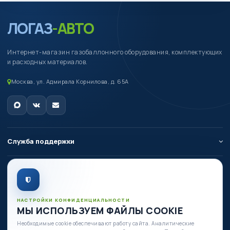
ЛОГАЗ
-АВТО
Интернет-магазин газобаллонного оборудования, комплектующих
и расходных материалов.
Москва, ул. Адмирала Корнилова, д. 65А
Служба поддержки
О компании
Личный кабинет
НАСТРОЙКИ КОНФИДЕНЦИАЛЬНОСТИ
МЫ ИСПОЛЬЗУЕМ ФАЙЛЫ COOKIE
Необходимые cookie обеспечивают работу сайта. Аналитические
Есть вопросы по оборудованию?