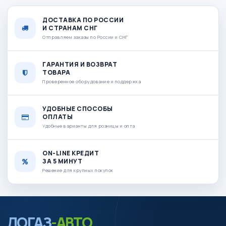
ДОСТАВКА ПО РОССИИ
И СТРАНАМ СНГ
Отправляем заказы по России и СНГ
ГАРАНТИЯ И ВОЗВРАТ
ТОВАРА
Проверенное оборудование и поддержка
УДОБНЫЕ СПОСОБЫ
ОПЛАТЫ
Удобные варианты для розницы и опта
ON-LINE КРЕДИТ
ЗА 5 МИНУТ
Решение для крупных покупок
ЛОГАЗ
-АВТО