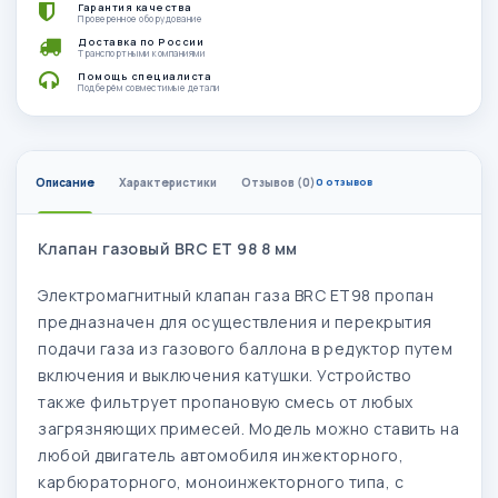
Гарантия качества
Проверенное оборудование
Доставка по России
Транспортными компаниями
Помощь специалиста
Подберём совместимые детали
Описание
Характеристики
Отзывов (0)
0 отзывов
Клапан газовый BRC ЕТ 98 8 мм
Электромагнитный клапан газа BRC ET98 пропан
предназначен для осуществления и перекрытия
подачи газа из газового баллона в редуктор путем
включения и выключения катушки. Устройство
также фильтрует пропановую смесь от любых
загрязняющих примесей. Модель можно ставить на
любой двигатель автомобиля инжекторного,
карбюраторного, моноинжекторного типа, с