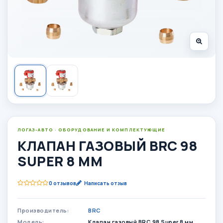
ЛОГАЗ-АВТО · ОБОРУДОВАНИЕ И КОМПЛЕКТУЮЩИЕ
КЛАПАН ГАЗОВЫЙ BRC 98
SUPER 8 ММ
0 отзывов
Написать отзыв
Производитель:
BRC
Модель:
Клапан газовый BRC 98 Super 8 мм