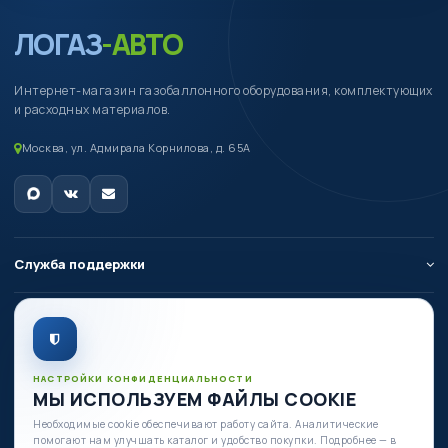
ЛОГАЗ
-АВТО
Интернет-магазин газобаллонного оборудования, комплектующих
и расходных материалов.
Москва, ул. Адмирала Корнилова, д. 65А
Служба поддержки
О компании
Личный кабинет
НАСТРОЙКИ КОНФИДЕНЦИАЛЬНОСТИ
МЫ ИСПОЛЬЗУЕМ ФАЙЛЫ COOKIE
Необходимые cookie обеспечивают работу сайта. Аналитические
Есть вопросы по оборудованию?
помогают нам улучшать каталог и удобство покупки. Подробнее — в