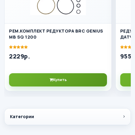
РЕМ.КОМПЛЕКТ РЕДУКТОРА BRC GENIUS
РЕДУК
MB SQ 1200
ДАТЧ
2229р.
9555
Купить
Категории