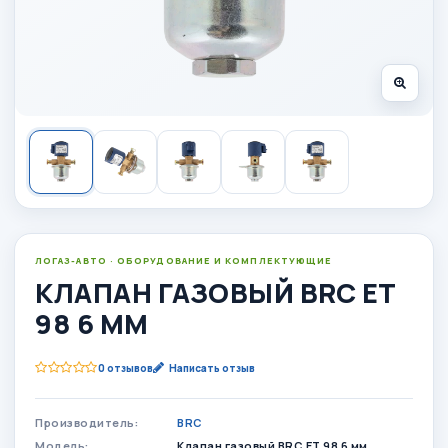
ЛОГАЗ-АВТО · ОБОРУДОВАНИЕ И КОМПЛЕКТУЮЩИЕ
КЛАПАН ГАЗОВЫЙ BRC ЕТ
98 6 ММ
0 отзывов
Написать отзыв
Производитель:
BRC
Модель:
Клапан газовый BRC ЕТ 98 6 мм