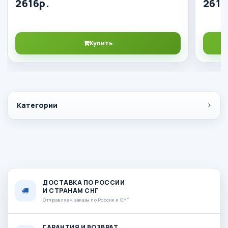
2616р.
2616
Купить
Категории
ДОСТАВКА ПО РОССИИ
И СТРАНАМ СНГ
Отправляем заказы по России и СНГ
ГАРАНТИЯ И ВОЗВРАТ