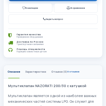
В закладки
В сравнение
Задать вопрос
Гарантия качества
Проверенное оборудование
Доставка по России
Транспортными компаниями
Помощь специалиста
Подберём совместимые детали
Описание
Характеристики
Отзывов (0)
0 отзывов
Мультиклапан NAZORATI 200/30 с катушкой
Мультиклапан является одной из наиболее важных
механических частей системы LPG. Он служит для