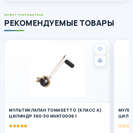
МОЖЕТ ПРИГОДИТЬСЯ
РЕКОМЕНДУЕМЫЕ ТОВАРЫ
МУЛЬТИКЛАПАН TOMASETTO (КЛАСС А)
МУЛЬТ
ЦИЛИНДР 360-30 MVAT0006.1
ЦИЛИН