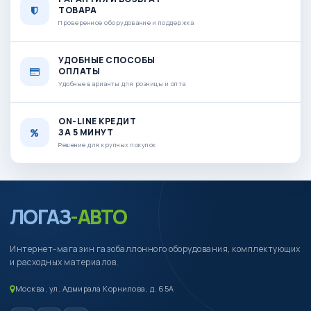
ТОВАРА
Проверенное оборудование и поддержка
УДОБНЫЕ СПОСОБЫ
ОПЛАТЫ
Удобные варианты для розницы и опта
ON-LINE КРЕДИТ
ЗА 5 МИНУТ
Решение для крупных покупок
ЛОГАЗ
-АВТО
Интернет-магазин газобаллонного оборудования, комплектующих
и расходных материалов.
Москва, ул. Адмирала Корнилова, д. 65А