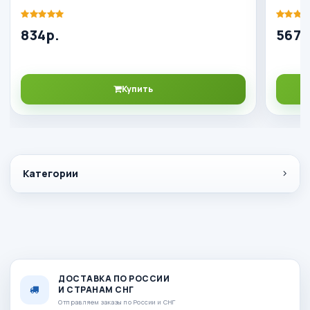
834р.
567р
Купить
Категории
ДОСТАВКА ПО РОССИИ
И СТРАНАМ СНГ
Отправляем заказы по России и СНГ