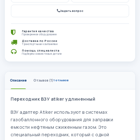
Задать вопрос
Гарантия качества
Проверенное оборудование
Доставка по России
Транспортными компаниями
Помощь специалиста
Подберём совместимые детали
Описание
Отзывов (1)
1 отзывов
Переходник ВЗУ atiker​ удлиненный
ВЗУ адаптер Atiker используют в системах
газобаллонного оборудования для заправки
емкости нефтяным сжиженным газом. Это
специальный переходник, который с одной