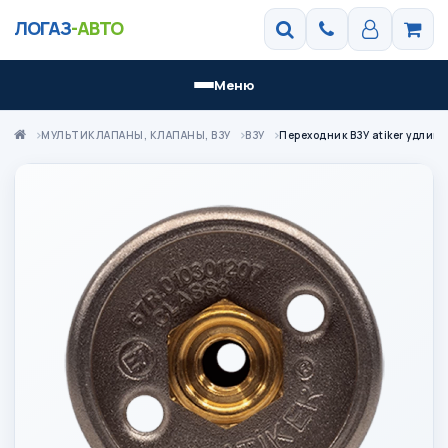
ЛОГАЗ
-АВТО
Меню
МУЛЬТИКЛАПАНЫ, КЛАПАНЫ, ВЗУ
ВЗУ
Переходник ВЗУ atiker удлин