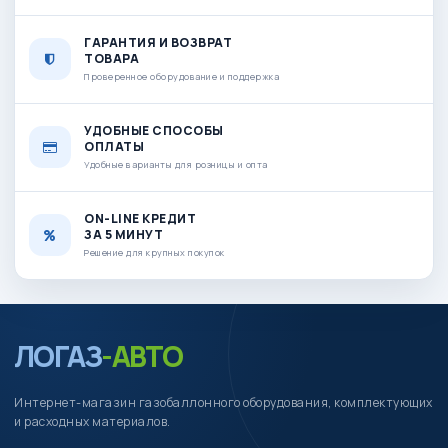
ГАРАНТИЯ И ВОЗВРАТ
ТОВАРА
Проверенное оборудование и поддержка
УДОБНЫЕ СПОСОБЫ
ОПЛАТЫ
Удобные варианты для розницы и опта
ON-LINE КРЕДИТ
ЗА 5 МИНУТ
Решение для крупных покупок
ЛОГАЗ
-АВТО
Интернет-магазин газобаллонного оборудования, комплектующих
и расходных материалов.