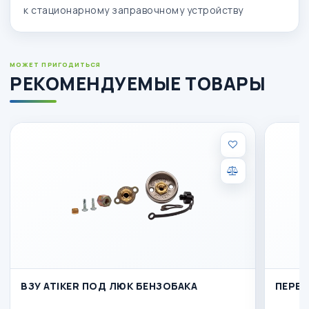
к стационарному заправочному устройству
МОЖЕТ ПРИГОДИТЬСЯ
РЕКОМЕНДУЕМЫЕ ТОВАРЫ
ВЗУ ATIKER ПОД ЛЮК БЕНЗОБАКА
ПЕРЕХ