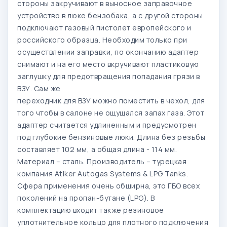
стороны закручивают в выносное заправочное
устройство в люке бензобака, а с другой стороны
подключают газовый пистолет европейского и
российского образца. Необходим только при
осуществлении заправки, по окончанию адаптер
снимают и на его место вкручивают пластиковую
заглушку для предотвращения попадания грязи в
ВЗУ. Сам же
переходник для ВЗУ можно поместить в чехол, для
того чтобы в салоне не ощущался запах газа. Этот
адаптер считается удлиненным и предусмотрен
под глубокие бензиновые люки. Длина без резьбы
составляет 102 мм, а общая длина - 114 мм.
Материал – сталь. Производитель – турецкая
компания Atiker Autogas Systems & LPG Tanks.
Сфера применения очень обширна, это ГБО всех
поколений на пропан-бутане (LPG). В
комплектацию входит также резиновое
уплотнительное кольцо для плотного подключения