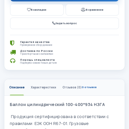
В закладки
В сравнение
Задать вопрос
Гарантия качества
Проверенное оборудование
Доставка по России
Транспортными компаниями
Помощь специалиста
Подберём совместимые детали
Описание
Характеристики
Отзывов (0)
0 отзывов
Баллон цилиндрический 100-400*934 НЗГА
Продукция сертифицирована в соответствии с
правилами ЕЭК ООН R67-01. Грузовые