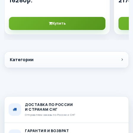
16280р.
2178
Купить
Категории
ДОСТАВКА ПО РОССИИ
И СТРАНАМ СНГ
Отправляем заказы по России и СНГ
ГАРАНТИЯ И ВОЗВРАТ