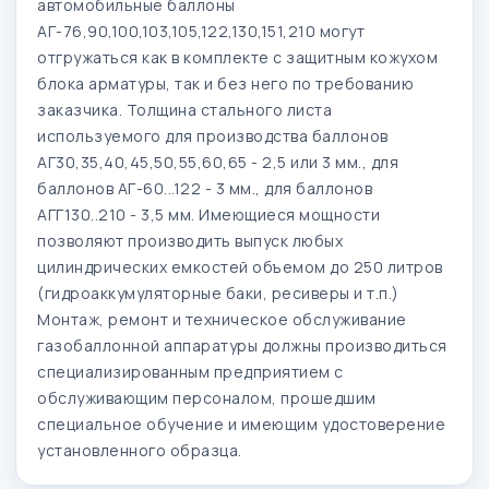
автомобильные баллоны
АГ-76,90,100,103,105,122,130,151,210 могут
отгружаться как в комплекте с защитным кожухом
блока арматуры, так и без него по требованию
заказчика. Толщина стального листа
используемого для производства баллонов
АГ30,35,40,45,50,55,60,65 - 2,5 или 3 мм., для
баллонов АГ-60...122 - 3 мм., для баллонов
АГГ130..210 - 3,5 мм. Имеющиеся мощности
позволяют производить выпуск любых
цилиндрических емкостей объемом до 250 литров
(гидроаккумуляторные баки, ресиверы и т.п.)
Монтаж, ремонт и техническое обслуживание
газобаллонной аппаратуры должны производиться
специализированным предприятием с
обслуживающим персоналом, прошедшим
специальное обучение и имеющим удостоверение
установленного образца.