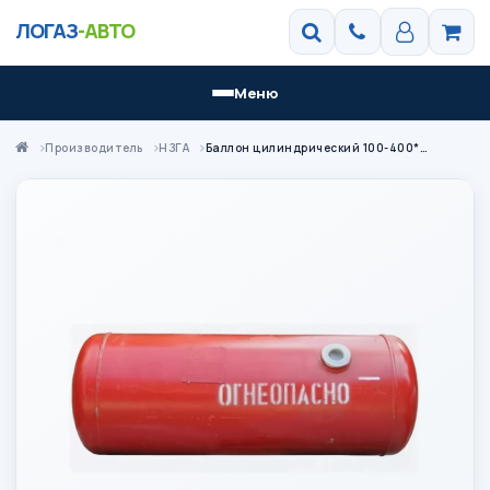
ЛОГАЗ
-АВТО
Меню
Производитель
НЗГА
Баллон цилиндрический 100-400*934 НЗГА