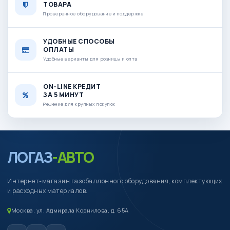
ТОВАРА
Проверенное оборудование и поддержка
УДОБНЫЕ СПОСОБЫ
ОПЛАТЫ
Удобные варианты для розницы и опта
ON-LINE КРЕДИТ
ЗА 5 МИНУТ
Решение для крупных покупок
ЛОГАЗ
-АВТО
Интернет-магазин газобаллонного оборудования, комплектующих
и расходных материалов.
Москва, ул. Адмирала Корнилова, д. 65А