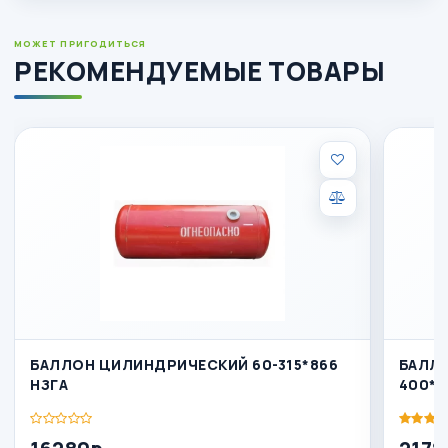
МОЖЕТ ПРИГОДИТЬСЯ
РЕКОМЕНДУЕМЫЕ ТОВАРЫ
БАЛЛОН ЦИЛИНДРИЧЕСКИЙ 60-315*866
БАЛЛО
НЗГА
400*1