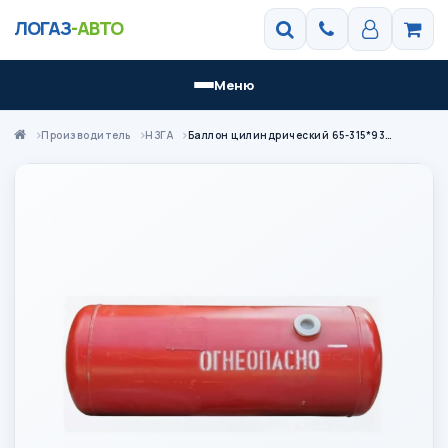
ЛОГАЗ
-АВТО
Меню
Производитель
НЗГА
Баллон цилиндрический 65-315*933 НЗГА