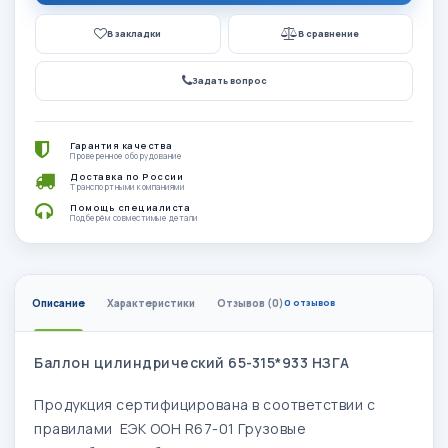
В закладки
В сравнение
Задать вопрос
Гарантия качества
Проверенное оборудование
Доставка по России
Транспортными компаниями
Помощь специалиста
Подберём совместимые детали
Описание
Характеристики
Отзывов (0)
0 отзывов
Баллон цилиндрический 65-315*933 НЗГА
Продукция сертифицирована в соответствии с
правилами ЕЭК ООН R67-01 Грузовые