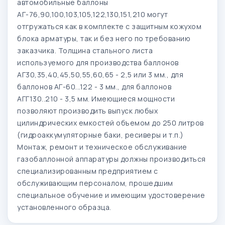
автомобильные баллоны
АГ-76,90,100,103,105,122,130,151,210 могут
отгружаться как в комплекте с защитным кожухом
блока арматуры, так и без него по требованию
заказчика. Толщина стального листа
используемого для производства баллонов
АГ30,35,40,45,50,55,60,65 - 2,5 или 3 мм., для
баллонов АГ-60...122 - 3 мм., для баллонов
АГГ130..210 - 3,5 мм. Имеющиеся мощности
позволяют производить выпуск любых
цилиндрических емкостей объемом до 250 литров
(гидроаккумуляторные баки, ресиверы и т.п.)
Монтаж, ремонт и техническое обслуживание
газобаллонной аппаратуры должны производиться
специализированным предприятием с
обслуживающим персоналом, прошедшим
специальное обучение и имеющим удостоверение
установленного образца.