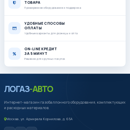
ТОВАРА
Проверенное оборудование и поддержка
УДОБНЫЕ СПОСОБЫ
ОПЛАТЫ
Удобные варианты для розницы и опта
ON-LINE КРЕДИТ
ЗА 5 МИНУТ
Решение для крупных покупок
ЛОГАЗ
-АВТО
Интернет-магазин газобаллонного оборудования, комплектующих
и расходных материалов.
Москва, ул. Адмирала Корнилова, д. 65А