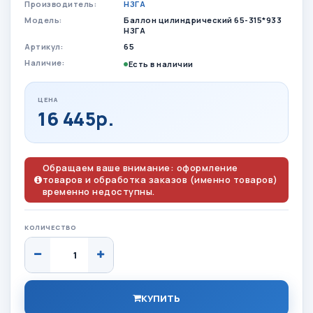
Производитель:
НЗГА
Модель:
Баллон цилиндрический 65-315*933
НЗГА
Артикул:
65
Наличие:
Есть в наличии
ЦЕНА
16 445р.
Обращаем ваше внимание: оформление
товаров и обработка заказов (именно товаров)
временно недоступны.
КОЛИЧЕСТВО
КУПИТЬ