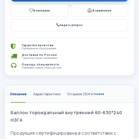
В закладки
В сравнение
Задать вопрос
Гарантия качества
Проверенное оборудование
Доставка по России
Транспортными компаниями
Помощь специалиста
Подберём совместимые детали
Описание
Характеристики
Отзывов (0)
0 отзывов
Баллон тороидальный внутренний 60-630*240
НЗГА
Продукция сертифицирована в соответствии с