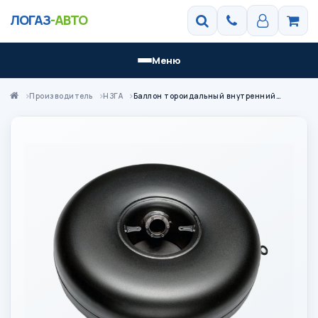
ЛОГАЗ
-АВТО
Меню
Производитель
НЗГА
Баллон тороидальный внутренний 60-630*240 НЗГА