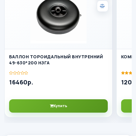
БАЛЛОН ТОРОИДАЛЬНЫЙ ВНУТРЕННИЙ
КОМПЛ
49-630*200 НЗГА
16460р.
1208
Купить