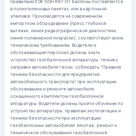
правилами ЕЭК ООН R67-01. Баллоны поставляются
в полиэтиленовых пакетах, или в картонной
упаковке. Производятся на современном
импортном оборудовании (пресс глубокой
вытяжки, линия радиографической диагностики,
линия полимерной покраски), соответствуют всем
техническим требованиям. Водители и
обслуживающий персонал должны знать
устройство газобаллонной аппаратуры, технику
заправки автомобиля газом, соблюдать "Правила
техники безопасности для предприятий
автомобильного транспорта" при эксплуатации,
обслуживании и ремонте автомобиля,
оснащенного комплектом газобаллонной
аппаратуры. Водители должны пройти обучение по
устройству аппаратуры, правилам эксплуатации и
техники безопасности при эксплуатации
газобаллонных автомобилей. Монтаж, ремонт и
техническое обслуживание газобаллонной