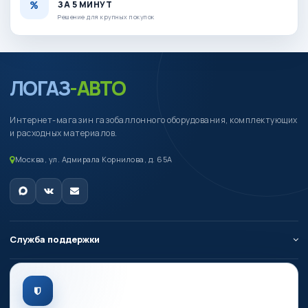
ЗА 5 МИНУТ
Решение для крупных покупок
ЛОГАЗ
-АВТО
Интернет-магазин газобаллонного оборудования, комплектующих
и расходных материалов.
Москва, ул. Адмирала Корнилова, д. 65А
Служба поддержки
О компании