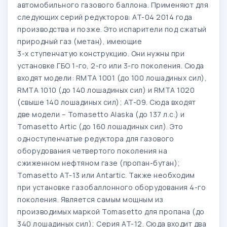
автомобильного газового баллона. Применяют для
следующих серий редукторов: AT-04 2014 года
производства и позже. Это испарители под сжатый
природный газ (метан), имеющие
3-х ступенчатую конструкцию. Они нужны при
установке ГБО 1-го, 2-го или 3-го поколения. Сюда
входят модели: RMTA 1001 (до 100 лошадиных сил),
RMTA 1010 (до 140 лошадиных сил) и RMTA 1020
(свыше 140 лошадиных сил); AT-09. Сюда входят
две модели – Tomasetto Alaska (до 137 л.с.) и
Tomasetto Artic (до 160 лошадиных сил). Это
одноступенчатые редуктора для газового
оборудования четвертого поколения на
сжиженном нефтяном газе (пропан-бутан);
Tomasetto AT-13 или Antartic. Также необходим
при установке газобаллонного оборудования 4-го
поколения. Является самым мощным из
производимых маркой Tomasetto для пропана (до
340 лошадиных сил); Серия AT-12. Сюда входит два