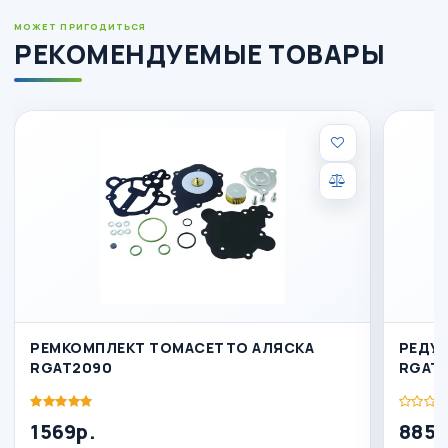
МОЖЕТ ПРИГОДИТЬСЯ
РЕКОМЕНДУЕМЫЕ ТОВАРЫ
РЕМКОМПЛЕКТ ТОМАСЕТТО АЛЯСКА
РЕДУК
RGAT2090
RGAT
1569р.
8851