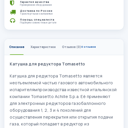
Гарантия качества
Проверенное оборудование
Доставка по России
Транспортными компаниями
Помощь специалиста
Подберём совместимые детали
Описание
Характеристики
Отзывов (0)
0 отзывов
Катушка для редуктора Tomasetto
Катушка для редуктора Tomasetto является
неотъемлемой частью газового автомобильного
испарителямпроизводства известной итальянской
компании Tomasetto Achille S.p.a. Её применяют
для электронных редукторов газобаллонного
оборудования 1, 2, 3 и 4 поколений для
осуществления перекрытия или открытия подачи
газа, который попадает в редуктор из