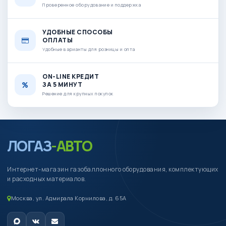
Проверенное оборудование и поддержка
УДОБНЫЕ СПОСОБЫ
ОПЛАТЫ
Удобные варианты для розницы и опта
ON-LINE КРЕДИТ
ЗА 5 МИНУТ
Решение для крупных покупок
ЛОГАЗ
-АВТО
Интернет-магазин газобаллонного оборудования, комплектующих
и расходных материалов.
Москва, ул. Адмирала Корнилова, д. 65А