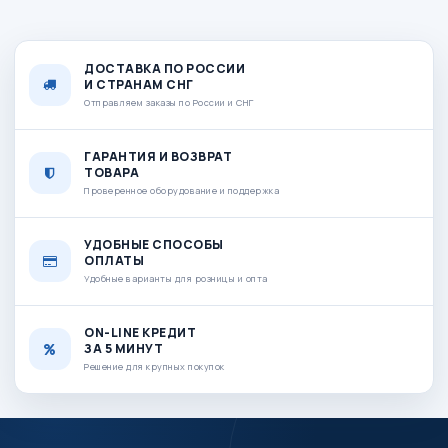
ДОСТАВКА ПО РОССИИ
И СТРАНАМ СНГ
Отправляем заказы по России и СНГ
ГАРАНТИЯ И ВОЗВРАТ
ТОВАРА
Проверенное оборудование и поддержка
УДОБНЫЕ СПОСОБЫ
ОПЛАТЫ
Удобные варианты для розницы и опта
ON-LINE КРЕДИТ
ЗА 5 МИНУТ
Решение для крупных покупок