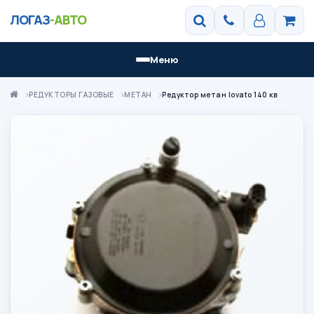
ЛОГАЗ
-АВТО
Меню
РЕДУКТОРЫ ГАЗОВЫЕ
МЕТАН
Редуктор метан lovato 140 кв