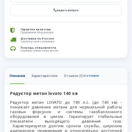
Задать вопрос
Гарантия качества
Проверенное оборудование
Доставка по России
Транспортными компаниями
Помощь специалиста
Подберём совместимые детали
Описание
Характеристики
Отзывов (0)
0 отзывов
Редуктор метан lovato 140 кв
Редуктор метан LOVATO до 190 л.с. (до 140 кв) -
понижает давление метана для
нормальной работы
газовых форсунок и системы газобаллонного
оборудования в целом.
Гарантирует стабильные
показатели выходящего давления газа.
Характеризуется долгим сроком службы, широким
диапазоном применения и относительно доступной