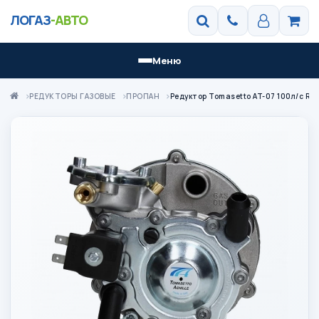
ЛОГАЗ
-АВТО
Меню
РЕДУКТОРЫ ГАЗОВЫЕ
ПРОПАН
Редуктор Tomasetto AT-07 100л/с RGAT3500