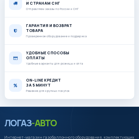
И СТРАНАМ СНГ
Отправляем заказы по России и СНГ
ГАРАНТИЯ И ВОЗВРАТ
ТОВАРА
Проверенное оборудование и поддержка
УДОБНЫЕ СПОСОБЫ
ОПЛАТЫ
Удобные варианты для розницы и опта
ON-LINE КРЕДИТ
ЗА 5 МИНУТ
Решение для крупных покупок
ЛОГАЗ
-АВТО
Интернет-магазин газобаллонного оборудования, комплектующих