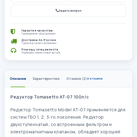
Задать вопрос
Гарантия качества
Проверенное оборудование
Доставка по России
Транспортными компаниями
Помощь специалиста
Подберём совместимые детали
Описание
Характеристики
Отзывов (2)
2 отзывов
Редуктор Tomasetto AT-07 100л/с
Редуктор Tomasetto Model AT-07 применяется для
систем ГБО 1, 2, 3-го поколения.
Редуктор
двухступенчатый, со встроенным фильтром и
электромагнитным клапаном,
обладает хорошей