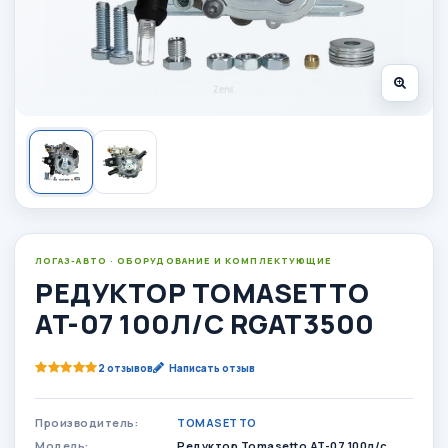
ЛОГАЗ-АВТО · ОБОРУДОВАНИЕ И КОМПЛЕКТУЮЩИЕ
РЕДУКТОР TOMASETTO
AT-07 100Л/С RGAT3500
2 отзывов
Написать отзыв
Производитель:
TOMASETTO
Модель:
Редуктор Tomasetto AT-07 100л/с