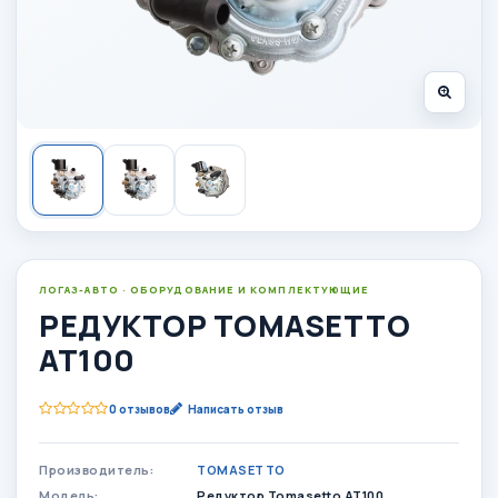
ЛОГАЗ-АВТО · ОБОРУДОВАНИЕ И КОМПЛЕКТУЮЩИЕ
РЕДУКТОР TOMASETTO
AT100
0 отзывов
Написать отзыв
Производитель:
TOMASETTO
Модель:
Редуктор Tomasetto AT100