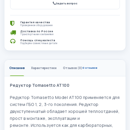
Задать вопрос
Гарантия качества
Проверенное оборудование
Доставка по России
Транспортными компаниями
Помощь специалиста
Подберём совместимые детали
Описание
Характеристики
Отзывов (0)
0 отзывов
Редуктор Tomasetto AT100
Редуктор Tomasetto Model AT100 применяется для
систем ГБО 1, 2, 3-го поколения.
Редуктор
двухступенчатый
обладает хорошей теплоотдачей,
прост в монтаже, эксплуатации и
ремонте.
Используется как для карбюраторных,