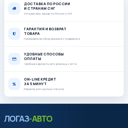
ДОСТАВКА ПО РОССИИ
И СТРАНАМ СНГ
Отправляем заказы по России и СНГ
ГАРАНТИЯ И ВОЗВРАТ
ТОВАРА
Проверенное оборудование и поддержка
УДОБНЫЕ СПОСОБЫ
ОПЛАТЫ
Удобные варианты для розницы и опта
ON-LINE КРЕДИТ
ЗА 5 МИНУТ
Решение для крупных покупок
ЛОГАЗ
-АВТО