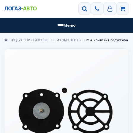
ЛОГАЗ
-АВТО
Меню
РЕДУКТОРЫ ГАЗОВЫЕ
РЕМКОМПЛЕКТЫ