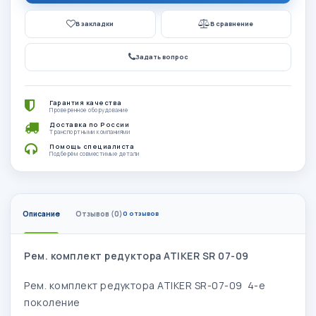
В закладки
В сравнение
Задать вопрос
Гарантия качества
Проверенное оборудование
Доставка по России
Транспортными компаниями
Помощь специалиста
Подберём совместимые детали
Описание
Отзывов (0)
0 отзывов
Рем. комплект редуктора ATIKER SR 07-09
Рем. комплект редуктора ATIKER SR-07-09 4-е
поколение