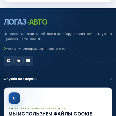
ЛОГАЗ
-АВТО
Интернет-магазин газобаллонного оборудования, комплектующих
и расходных материалов.
Москва, ул. Адмирала Корнилова, д. 65А
Служба поддержки
О компании
Личный кабинет
НАСТРОЙКИ КОНФИДЕНЦИАЛЬНОСТИ
МЫ ИСПОЛЬЗУЕМ ФАЙЛЫ COOKIE