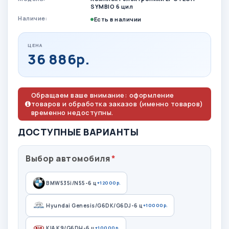
SYMBIO 6 цил
Наличие:
Есть в наличии
ЦЕНА
36 886р.
Обращаем ваше внимание: оформление
товаров и обработка заказов (именно товаров)
временно недоступны.
ДОСТУПНЫЕ ВАРИАНТЫ
Выбор автомобиля
BMW535i/N55-6 ц
+12000р.
Hyundai Genesis/G6DK/G6DJ-6 ц
+10000р.
KIA K9/G6DH-6 ц
+10000р.