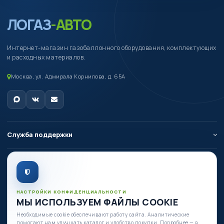
ЛОГАЗ
-АВТО
Интернет-магазин газобаллонного оборудования, комплектующих
и расходных материалов.
Москва, ул. Адмирала Корнилова, д. 65А
Служба поддержки
О компании
Личный кабинет
НАСТРОЙКИ КОНФИДЕНЦИАЛЬНОСТИ
МЫ ИСПОЛЬЗУЕМ ФАЙЛЫ COOKIE
Необходимые cookie обеспечивают работу сайта. Аналитические
Есть вопросы по оборудованию?
помогают нам улучшать каталог и удобство покупки. Подробнее — в