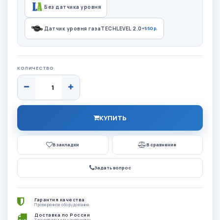
Без датчика уровня
Датчик уровня газаTECHLEVEL 2.0
+550р.
КОЛИЧЕСТВО
КУПИТЬ
В закладки
В сравнение
Задать вопрос
Гарантия качества
Проверенное оборудование
Доставка по России
Транспортными компаниями