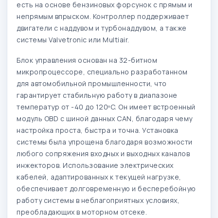
есть на основе бензиновых форсунок с прямым и
непрямым впрыском. Контроллер поддерживает
двигатели с наддувом и турбонаддувом, а также
системы Valvetronic или Multiair.
Блок управления основан на 32-битном
микропроцессоре, специально разработанном
для автомобильной промышленности, что
гарантирует стабильную работу в диапазоне
температур от -40 до 120ºC. Он имеет встроенный
модуль OBD с шиной данных CAN, благодаря чему
настройка проста, быстра и точна. Установка
системы была упрощена благодаря возможности
любого сопряжения входных и выходных каналов
инжекторов. Использование электрических
кабелей, адаптированных к текущей нагрузке,
обеспечивает долговременную и бесперебойную
работу системы в неблагоприятных условиях,
преобладающих в моторном отсеке.