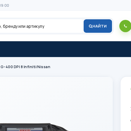
19:00
НАЙТИ
400 DPI 8 Infiniti/Nissan