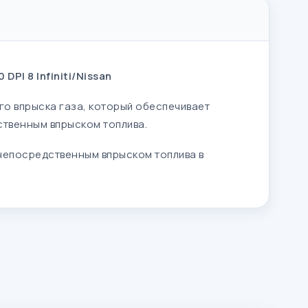
 8 Infiniti/Nissan
го впрыска газа, который обеспечивает
ственным впрыском топлива.
 непосредственным впрыском топлива в