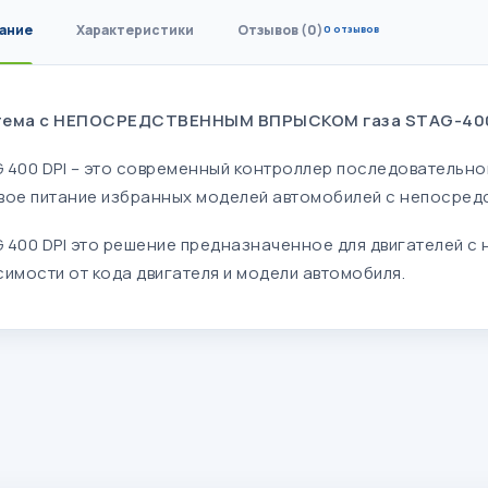
ание
Характеристики
Отзывов (0)
0 отзывов
ема с НЕПОСРЕДСТВЕННЫМ ВПРЫСКОМ газа STAG-400 DPI
 400 DPI – это современный контроллер последовательно
вое питание избранных моделей автомобилей с непосред
 400 DPI это решение предназначенное для двигателей с
симости от кода двигателя и модели автомобиля.