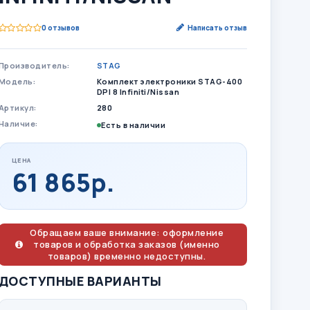
0 отзывов
Написать отзыв
Производитель:
STAG
Модель:
Комплект электроники STAG-400
DPI 8 Infiniti/Nissan
Артикул:
280
Наличие:
Есть в наличии
ЦЕНА
61 865р.
Обращаем ваше внимание: оформление
товаров и обработка заказов (именно
товаров) временно недоступны.
ДОСТУПНЫЕ ВАРИАНТЫ