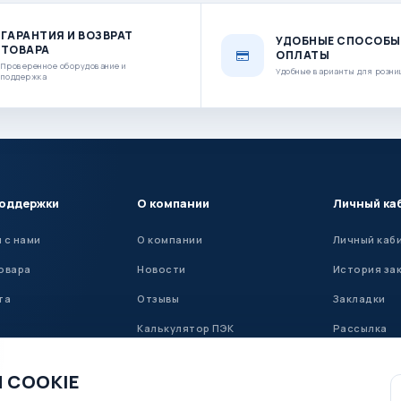
ГАРАНТИЯ И ВОЗВРАТ
УДОБНЫЕ СПОСОБЫ
ТОВАРА
ОПЛАТЫ
Проверенное оборудование и
Удобные варианты для розни
поддержка
поддержки
О компании
Личный ка
 с нами
О компании
Личный каб
овара
Новости
История за
та
Отзывы
Закладки
Калькулятор ПЭК
Рассылка
Установка ГБО
 COOKIE