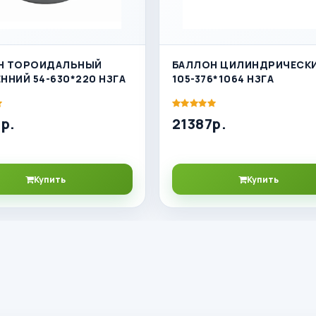
Н ТОРОИДАЛЬНЫЙ
БАЛЛОН ЦИЛИНДРИЧЕСК
ННИЙ 54-630*220 НЗГА
105-376*1064 НЗГА
р.
21387р.
Купить
Купить