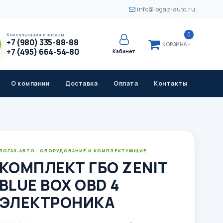
info@logaz-auto.ru
0
Консультация и заказы
+7 (980) 335-88-88
КОРЗИНА
+7 (495) 664-54-80
Кабинет
О компании
Доставка
Оплата
Контакты
ЛОГАЗ-АВТО · ОБОРУДОВАНИЕ И КОМПЛЕКТУЮЩИЕ
КОМПЛЕКТ ГБО ZENIT
BLUE BOX OBD 4
ЭЛЕКТРОНИКА