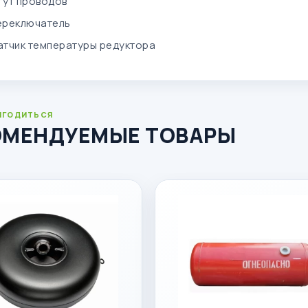
гут проводов
ереключатель
атчик температуры редуктора
ИГОДИТЬСЯ
ОМЕНДУЕМЫЕ ТОВАРЫ