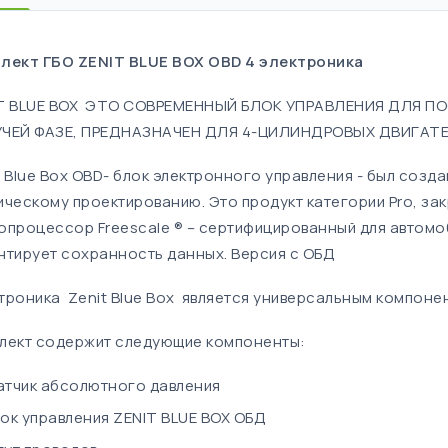
лект ГБО ZENIT BLUE BOX OBD 4 электроника​
T BLUE BOX ЭТО СОВРЕМЕННЫЙ БЛОК УПРАВЛЕНИЯ ДЛЯ 
ЧЕЙ ФАЗЕ, ПРЕДНАЗНАЧЕН ДЛЯ 4-ЦИЛИНДРОВЫХ ДВИГАТ
t Blue Box OBD- блок электронного управления - был созд
ическому проектированию. Это продукт категории Pro, за
опроцессор Freescale ® – сертифицированный для автомо
нтирует сохранность данных. Версия с ОБД
троника Zenit Blue Box является универсальным компонен
лект содержит следующие компоненты:
атчик абсолютного давления
ок управления ZENIT BLUE BOX ОБД