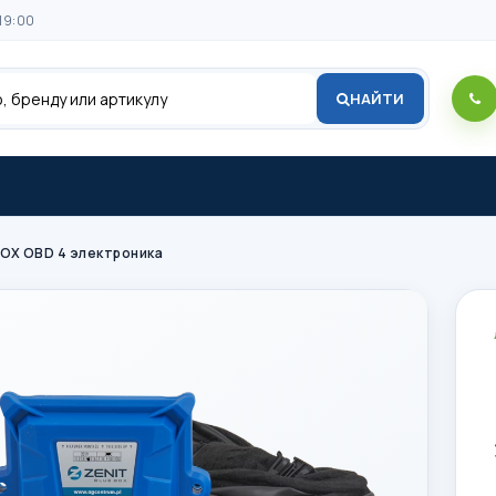
19:00
НАЙТИ
BOX OBD 4 электроника