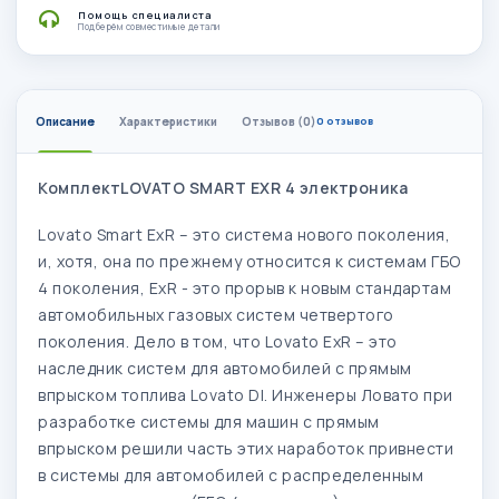
Помощь специалиста
Подберём совместимые детали
Описание
Характеристики
Отзывов (0)
0 отзывов
КомплектLOVATO SMART EXR 4 электроника
Lovato Smart ExR – это система нового поколения,
и, хотя, она по прежнему относится к системам ГБО
4 поколения, ExR - это прорыв к новым стандартам
автомобильных газовых систем четвертого
поколения. Дело в том, что Lovato ExR – это
наследник систем для автомобилей с прямым
впрыском топлива Lovato DI. Инженеры Ловато при
разработке системы для машин с прямым
впрыском решили часть этих наработок привнести
в системы для автомобилей с распределенным