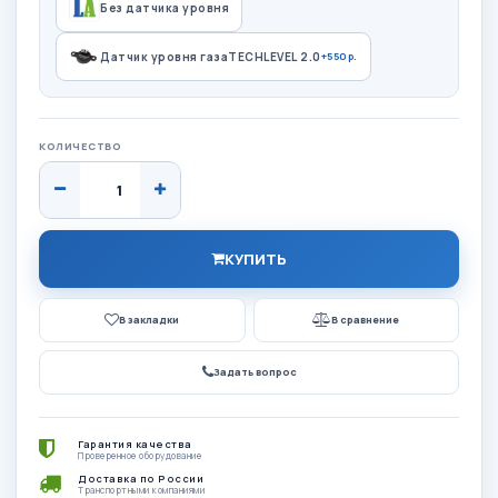
Без датчика уровня
Датчик уровня газаTECHLEVEL 2.0
+550р.
КОЛИЧЕСТВО
КУПИТЬ
В закладки
В сравнение
Задать вопрос
Гарантия качества
Проверенное оборудование
Доставка по России
Транспортными компаниями