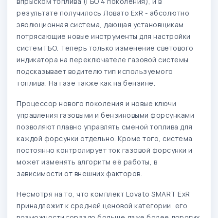
впрыском топлива (ГБО 4 поколения), и в
результате получилось Ловато ExR - абсолютно
эволюционная система, дающая установщикам
потрясающие новые инструменты для настройки
систем ГБО. Теперь только изменение светового
индикатора на переключателе газовой системы
подсказывает водителю тип используемого
топлива. На газе также как на бензине.
Процессор нового поколения и новые ключи
управления газовыми и бензиновыми форсунками
позволяют плавно управлять сменой топлива для
каждой форсунки отдельно. Кроме того, система
постоянно контролирует ток газовой форсунки и
может изменять алгоритм её работы, в
зависимости от внешних факторов.
Несмотря на то, что комплект Lovato SMART ExR
принадлежит к средней ценовой категории, его
возможности гораздо больше даже более дорогих