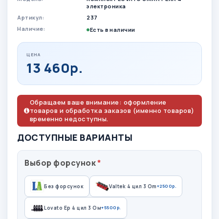
электроника
Артикул:
237
Наличие:
Есть в наличии
ЦЕНА
13 460р.
Обращаем ваше внимание: оформление
товаров и обработка заказов (именно товаров)
временно недоступны.
ДОСТУПНЫЕ ВАРИАНТЫ
Выбор форсунок
Без форсунок
Valtek 4 цил 3 Om
+2500р.
Lovato Ep 4 цил 3 Ом
+5500р.