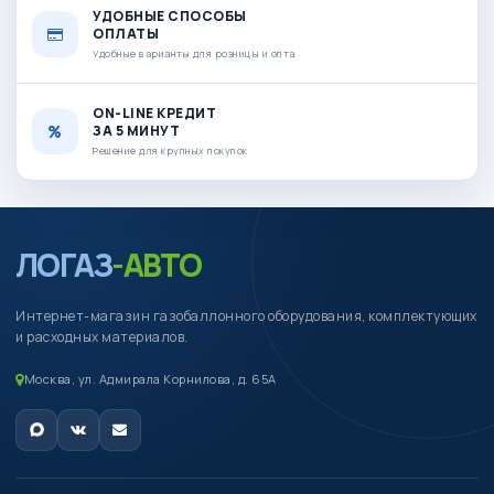
УДОБНЫЕ СПОСОБЫ
ОПЛАТЫ
Удобные варианты для розницы и опта
ON-LINE КРЕДИТ
ЗА 5 МИНУТ
Решение для крупных покупок
ЛОГАЗ
-АВТО
Интернет-магазин газобаллонного оборудования, комплектующих
и расходных материалов.
Москва, ул. Адмирала Корнилова, д. 65А