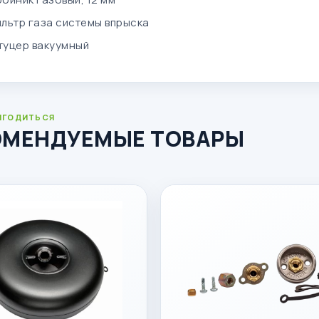
ильтр газа системы впрыска
туцер вакуумный
ИГОДИТЬСЯ
ОМЕНДУЕМЫЕ ТОВАРЫ