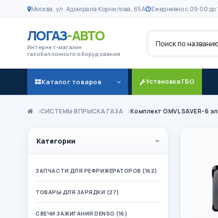
Москва, ул. Адмирала Корнилова, 65А
Ежедневно с 09:00 до 
ЛОГАЗ
-АВТО
Поиск
Интернет-магазин
газобаллонного оборудования
Каталог товаров
Установка ГБО
СИСТЕМЫ ВПРЫСКА ГАЗА
Комплект OMVL SAVER-6 э
Категории
ЗАПЧАСТИ ДЛЯ РЕФРИЖЕРАТОРОВ (162)
ТОВАРЫ ДЛЯ ЗАРЯДКИ (27)
СВЕЧИ ЗАЖИГАНИЯ DENSO (16)