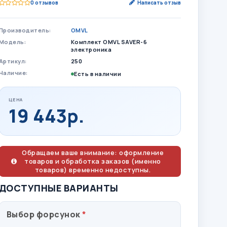
0 отзывов
Написать отзыв
Производитель:
OMVL
Модель:
Комплект OMVL SAVER-6
электроника
Артикул:
250
Наличие:
Есть в наличии
ЦЕНА
19 443р.
Обращаем ваше внимание: оформление
товаров и обработка заказов (именно
товаров) временно недоступны.
ДОСТУПНЫЕ ВАРИАНТЫ
Выбор форсунок