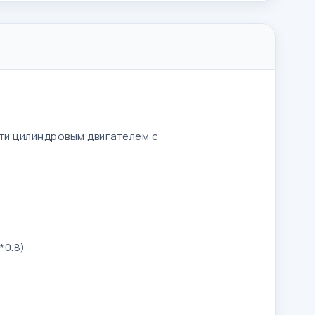
-ти цилиндровым двигателем
с
5*0.8)