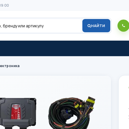
19:00
НАЙТИ
лектроника