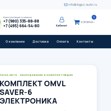
info@logaz-auto.ru
0
Консультация и заказы
+7 (980) 335-88-88
КОРЗИНА
+7 (495) 664-54-80
Кабинет
О компании
Доставка
Оплата
Контакты
ЛОГАЗ-АВТО · ОБОРУДОВАНИЕ И КОМПЛЕКТУЮЩИЕ
КОМПЛЕКТ OMVL
SAVER-6
ЭЛЕКТРОНИКА