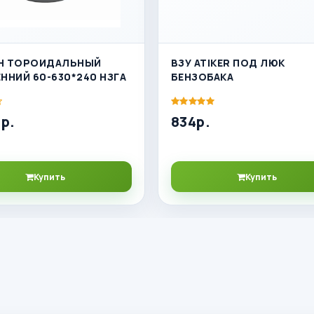
Н ТОРОИДАЛЬНЫЙ
ВЗУ ATIKER ПОД ЛЮК
ННИЙ 60-630*240 НЗГА
БЕНЗОБАКА
р.
834р.
Купить
Купить